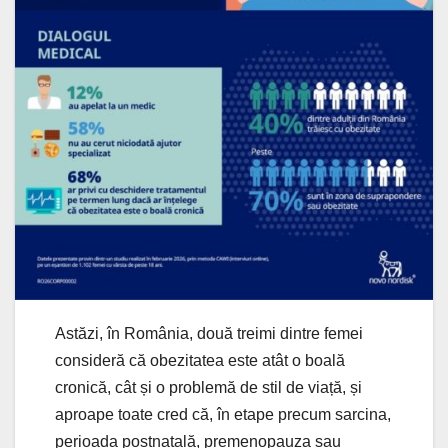
Astăzi, în România, două treimi dintre femei
consideră că obezitatea este atât o boală
cronică, cât și o problemă de stil de viață, și
aproape toate cred că, în etape precum sarcina,
perioada postnatală, premenopauza sau