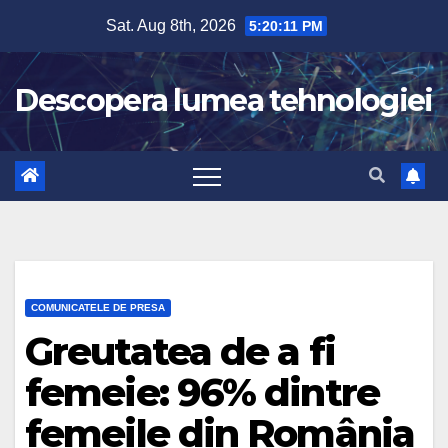
Skip
Sat. Aug 8th, 2026
5:20:13 PM
to
content
Descopera lumea tehnologiei
COMUNICATELE DE PRESA
Greutatea de a fi
femeie: 96% dintre
femeile din România