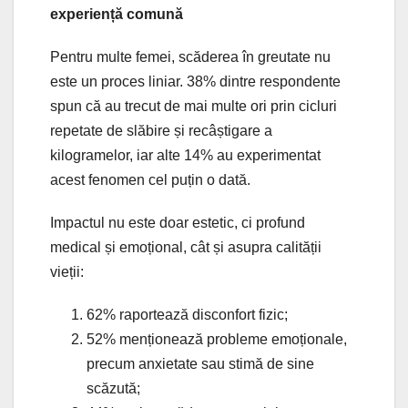
experiență comună
Pentru multe femei, scăderea în greutate nu
este un proces liniar. 38% dintre respondente
spun că au trecut de mai multe ori prin cicluri
repetate de slăbire și recâștigare a
kilogramelor, iar alte 14% au experimentat
acest fenomen cel puțin o dată.
Impactul nu este doar estetic, ci profund
medical și emoțional, cât și asupra calității
vieții:
62% raportează disconfort fizic;
52% menționează probleme emoționale,
precum anxietate sau stimă de sine
scăzută;