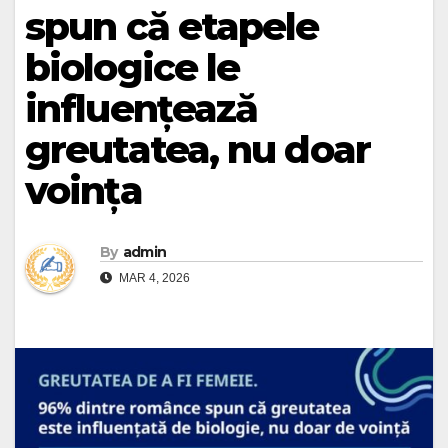
spun că etapele
biologice le
influențează
greutatea, nu doar
voința
By
admin
MAR 4, 2026