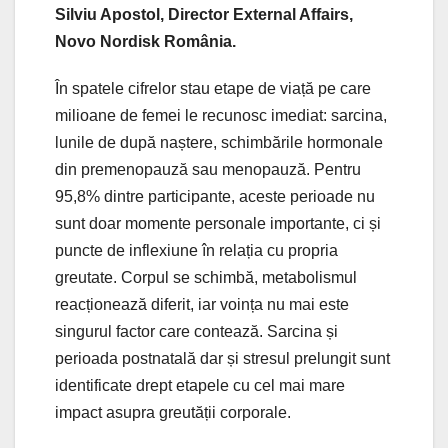
Silviu Apostol, Director External Affairs,
Novo Nordisk România.
În spatele cifrelor stau etape de viață pe care
milioane de femei le recunosc imediat: sarcina,
lunile de după naștere, schimbările hormonale
din premenopauză sau menopauză. Pentru
95,8% dintre participante, aceste perioade nu
sunt doar momente personale importante, ci și
puncte de inflexiune în relația cu propria
greutate. Corpul se schimbă, metabolismul
reacționează diferit, iar voința nu mai este
singurul factor care contează. Sarcina și
perioada postnatală dar și stresul prelungit sunt
identificate drept etapele cu cel mai mare
impact asupra greutății corporale.