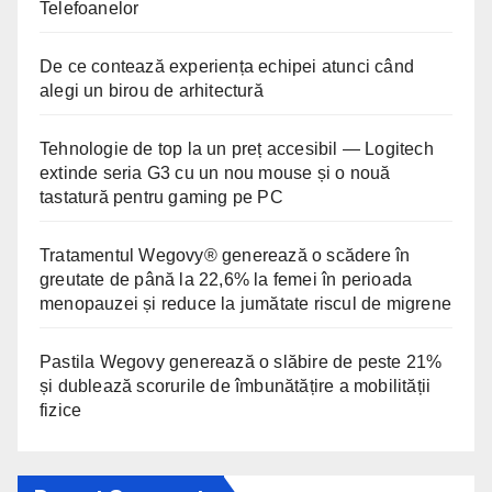
Telefoanelor
De ce contează experiența echipei atunci când
alegi un birou de arhitectură
Tehnologie de top la un preț accesibil — Logitech
extinde seria G3 cu un nou mouse și o nouă
tastatură pentru gaming pe PC
Tratamentul Wegovy® generează o scădere în
greutate de până la 22,6% la femei în perioada
menopauzei și reduce la jumătate riscul de migrene
Pastila Wegovy generează o slăbire de peste 21%
și dublează scorurile de îmbunătățire a mobilității
fizice