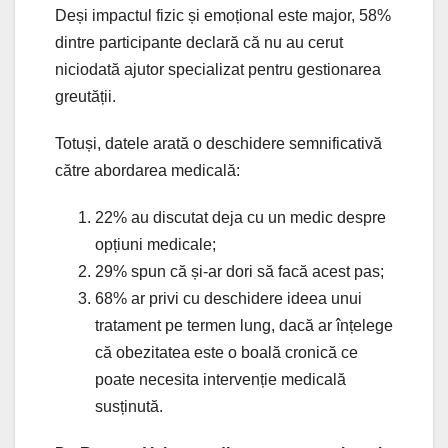
Deși impactul fizic și emoțional este major, 58%
dintre participante declară că nu au cerut
niciodată ajutor specializat pentru gestionarea
greutății.
Totuși, datele arată o deschidere semnificativă
către abordarea medicală:
22% au discutat deja cu un medic despre
opțiuni medicale;
29% spun că și-ar dori să facă acest pas;
68% ar privi cu deschidere ideea unui
tratament pe termen lung, dacă ar înțelege
că obezitatea este o boală cronică ce
poate necesita intervenție medicală
susținută.