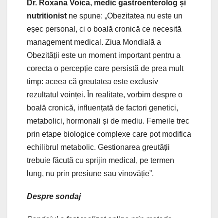
Dr. Roxana Voica, medic gastroenterolog și
nutritionist
ne spune: „Obezitatea nu este un
eșec personal, ci o boală cronică ce necesită
management medical. Ziua Mondială a
Obezității este un moment important pentru a
corecta o percepție care persistă de prea mult
timp: aceea că greutatea este exclusiv
rezultatul voinței. În realitate, vorbim despre o
boală cronică, influențată de factori genetici,
metabolici, hormonali și de mediu. Femeile trec
prin etape biologice complexe care pot modifica
echilibrul metabolic. Gestionarea greutății
trebuie făcută cu sprijin medical, pe termen
lung, nu prin presiune sau vinovăție”.
Despre sondaj