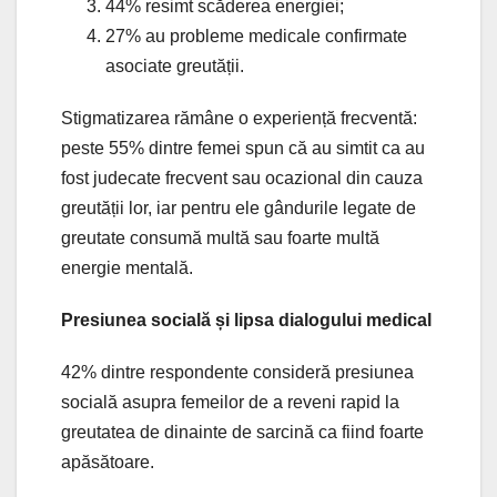
44% resimt scăderea energiei;
27% au probleme medicale confirmate
asociate greutății.
Stigmatizarea rămâne o experiență frecventă:
peste 55% dintre femei spun că au simtit ca au
fost judecate frecvent sau ocazional din cauza
greutății lor, iar pentru ele gândurile legate de
greutate consumă multă sau foarte multă
energie mentală.
Presiunea socială și lipsa dialogului medical
42% dintre respondente consideră presiunea
socială asupra femeilor de a reveni rapid la
greutatea de dinainte de sarcină ca fiind foarte
apăsătoare.