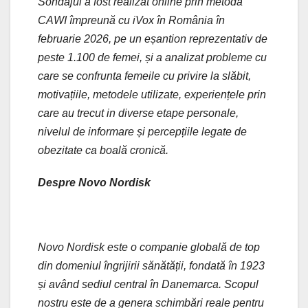
Sondajul a fost realizat online prin metoda
CAWI împreună cu iVox în România în
februarie 2026, pe un eșantion reprezentativ de
peste 1.100 de femei, și a analizat probleme cu
care se confrunta femeile cu privire la slăbit,
motivațiile, metodele utilizate, experiențele prin
care au trecut in diverse etape personale,
nivelul de informare și percepțiile legate de
obezitate ca boală cronică.
Despre Novo Nordisk
Novo Nordisk este o companie globală de top
din domeniul îngrijirii sănătății, fondată în 1923
și având sediul central în Danemarca. Scopul
nostru este de a genera schimbări reale pentru