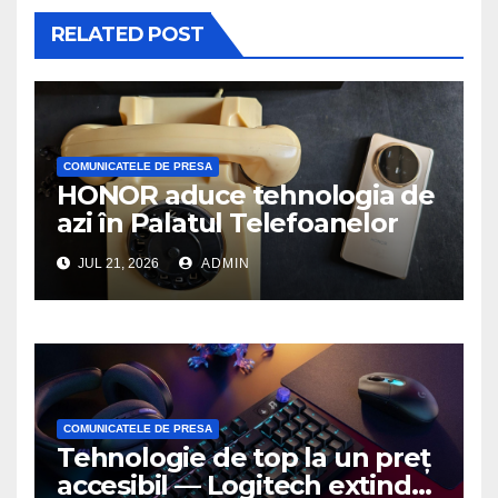
RELATED POST
COMUNICATELE DE PRESA
HONOR aduce tehnologia de
azi în Palatul Telefoanelor
JUL 21, 2026
ADMIN
COMUNICATELE DE PRESA
Tehnologie de top la un preț
accesibil — Logitech extinde