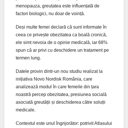
menopauza, greutatea este influențată de
factori biologici, nu doar de voință.
Deși multe femei declară că sunt informate în
ceea ce privește obezitatea ca boală cronică,
ele simt nevoia de o opinie medicală, iar 68%
spun că ar privi cu deschidere un tratament pe
termen lung.
Datele provin dintr-un nou studiu realizat la
inițiativa Novo Nordisk România, care
analizează modul în care femeile din țara
noastră percep obezitatea, presiunea socială
asociată greutății și deschiderea către soluții
medicale.
Contextul este unul îngrijorător: potrivit Atlasului