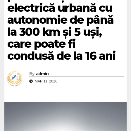
electrică urbană cu
autonomie de până
la 300 km și 5 uși,
care poate fi
condusă de la 16 ani
By
admin
MAR 11, 2026