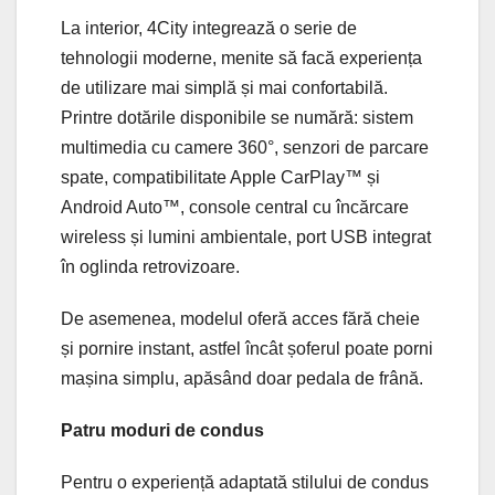
La interior, 4City integrează o serie de
tehnologii moderne, menite să facă experiența
de utilizare mai simplă și mai confortabilă.
Printre dotările disponibile se numără: sistem
multimedia cu camere 360°, senzori de parcare
spate, compatibilitate Apple CarPlay™ și
Android Auto™, console central cu încărcare
wireless și lumini ambientale, port USB integrat
în oglinda retrovizoare.
De asemenea, modelul oferă acces fără cheie
și pornire instant, astfel încât șoferul poate porni
mașina simplu, apăsând doar pedala de frână.
Patru moduri de condus
Pentru o experiență adaptată stilului de condus