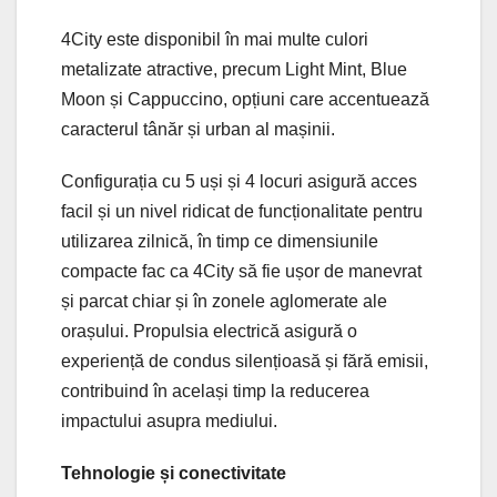
4City este disponibil în mai multe culori
metalizate atractive, precum Light Mint, Blue
Moon și Cappuccino, opțiuni care accentuează
caracterul tânăr și urban al mașinii.
Configurația cu 5 uși și 4 locuri asigură acces
facil și un nivel ridicat de funcționalitate pentru
utilizarea zilnică, în timp ce dimensiunile
compacte fac ca 4City să fie ușor de manevrat
și parcat chiar și în zonele aglomerate ale
orașului. Propulsia electrică asigură o
experiență de condus silențioasă și fără emisii,
contribuind în același timp la reducerea
impactului asupra mediului.
Tehnologie și conectivitate