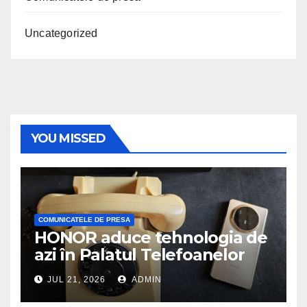
Uncategorized
YOU MISSED
COMUNICATELE DE PRESA
HONOR aduce tehnologia de
azi în Palatul Telefoanelor
JUL 21, 2026
ADMIN