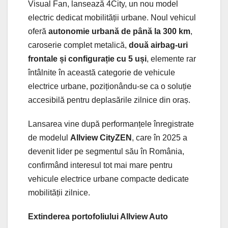
Visual Fan, lansează 4City, un nou model
electric dedicat mobilității urbane. Noul vehicul
oferă
autonomie urbană de până la 300 km
,
caroserie complet metalică,
două airbag-uri
frontale și configurație cu 5 uși
, elemente rar
întâlnite în această categorie de vehicule
electrice urbane, poziționându-se ca o soluție
accesibilă pentru deplasările zilnice din oraș.
Lansarea vine după performanțele înregistrate
de modelul
Allview CityZEN
, care în 2025 a
devenit lider pe segmentul său în România,
confirmând interesul tot mai mare pentru
vehicule electrice urbane compacte dedicate
mobilității zilnice.
Extinderea portofoliului Allview Auto