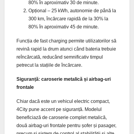
80% în aproximativ 30 de minute.
Opțional – 25 kWh, autonomie de până la
300 km, încărcare rapidă de la 30% la
80% în aproximativ 45 de minute.
Funcția de fast charging permite utilizatorilor să
revină rapid la drum atunci când bateria trebuie
reîncărcată, reducând semnificativ timpul
petrecut la stațiile de încărcare.
Siguranță: caroserie metalică și airbag-uri
frontale
Chiar dacă este un vehicul electric compact,
4City pune accent pe siguranță. Modelul
beneficiază de caroserie complet metalică,
două airbag-uri frontale pentru șofer și pasager,
precum și sistem de control al stabilității și alte