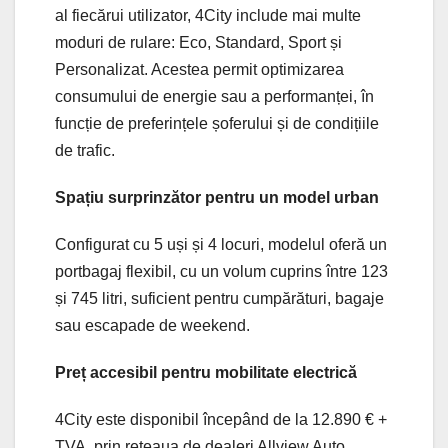
al fiecărui utilizator, 4City include mai multe
moduri de rulare: Eco, Standard, Sport și
Personalizat. Acestea permit optimizarea
consumului de energie sau a performanței, în
funcție de preferințele șoferului și de condițiile
de trafic.
Spațiu surprinzător pentru un model urban
Configurat cu 5 uși și 4 locuri, modelul oferă un
portbagaj flexibil, cu un volum cuprins între 123
și 745 litri, suficient pentru cumpărături, bagaje
sau escapade de weekend.
Preț accesibil pentru mobilitate electrică
4City este disponibil începând de la 12.890 € +
TVA, prin rețeaua de dealeri Allview Auto.