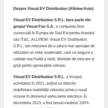
Despre Visual EV Distribution (Allview Auto)
Visual EV Distribution S.R.L. face parte din
grupul Visual Fan S.A.
, o companie bine
cunoscută în Europa de Sud-Est pentru brandul
său IT&C, ALLVIEW. Visual EV Distribution
S.R.L. are misiunea de a aduce mai aproape de
utilizatori un viitor sustenabil, care va asigura o
calitate mai înaltă a vieții, libertate de mișcare și
grijă pentru generațiile viitoare.
Visual EV Distribution S.R.L.
a început
activitatea în 2021, având ca obiectiv
redefinirea mobilității viitorului printr-o nouă
viziune în domeniul vehiculelor electrice. În
decembrie 2023, a fost lansat modelul 100%