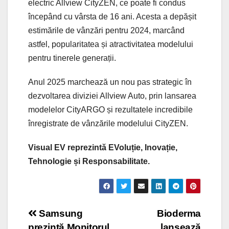
electric Allview CityZEN, ce poate fi condus
începând cu vârsta de 16 ani. Acesta a depășit
estimările de vânzări pentru 2024, marcând
astfel, popularitatea și atractivitatea modelului
pentru tinerele generații.
Anul 2025 marchează un nou pas strategic în
dezvoltarea diviziei Allview Auto, prin lansarea
modelelor CityARGO și rezultatele incredibile
înregistrate de vânzările modelului CityZEN.
Visual EV reprezintă EVoluție, Inovație,
Tehnologie și Responsabilitate.
Post
Samsung
Bioderma
prezintă Monitorul
lansează