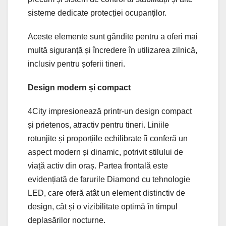
sisteme dedicate protecției ocupanților.
Aceste elemente sunt gândite pentru a oferi mai
multă siguranță și încredere în utilizarea zilnică,
inclusiv pentru șoferii tineri.
Design modern și compact
4City impresionează printr-un design compact
și prietenos, atractiv pentru tineri. Liniile
rotunjite și proporțiile echilibrate îi conferă un
aspect modern și dinamic, potrivit stilului de
viață activ din oraș. Partea frontală este
evidențiată de farurile Diamond cu tehnologie
LED, care oferă atât un element distinctiv de
design, cât și o vizibilitate optimă în timpul
deplasărilor nocturne.