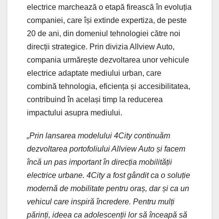
electrice marchează o etapă firească în evoluția
companiei, care își extinde expertiza, de peste
20 de ani, din domeniul tehnologiei către noi
direcții strategice. Prin divizia Allview Auto,
compania urmărește dezvoltarea unor vehicule
electrice adaptate mediului urban, care
combină tehnologia, eficiența și accesibilitatea,
contribuind în același timp la reducerea
impactului asupra mediului.
„Prin lansarea modelului 4City continuăm
dezvoltarea portofoliului Allview Auto și facem
încă un pas important în direcția mobilității
electrice urbane. 4City a fost gândit ca o soluție
modernă de mobilitate pentru oraș, dar și ca un
vehicul care inspiră încredere. Pentru mulți
părinți, ideea ca adolescenții lor să înceapă să