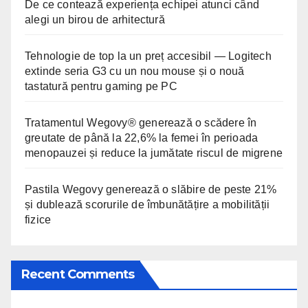
De ce contează experiența echipei atunci când
alegi un birou de arhitectură
Tehnologie de top la un preț accesibil — Logitech
extinde seria G3 cu un nou mouse și o nouă
tastatură pentru gaming pe PC
Tratamentul Wegovy® generează o scădere în
greutate de până la 22,6% la femei în perioada
menopauzei și reduce la jumătate riscul de migrene
Pastila Wegovy generează o slăbire de peste 21%
și dublează scorurile de îmbunătățire a mobilității
fizice
Recent Comments