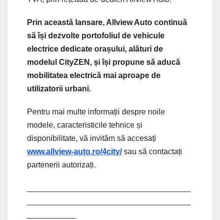
Prin această lansare, Allview Auto continuă
să își dezvolte portofoliul de vehicule
electrice dedicate orașului, alături de
modelul CityZEN, și își propune să aducă
mobilitatea electrică mai aproape de
utilizatorii urbani.
Pentru mai multe informații despre noile
modele, caracteristicile tehnice și
disponibilitate, vă invităm să accesați
www.allview-auto.ro/4city/
sau să contactați
partenerii autorizați.
_____________________________________
_____________________________________
___________