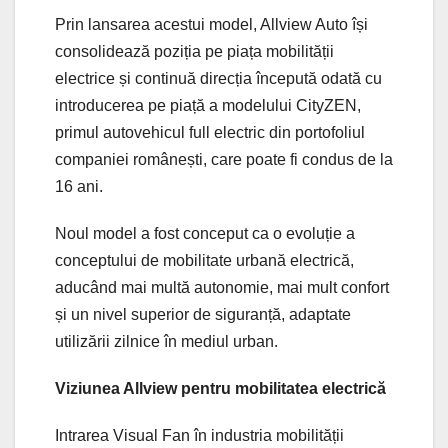
Prin lansarea acestui model, Allview Auto își
consolidează poziția pe piața mobilității
electrice și continuă direcția începută odată cu
introducerea pe piață a modelului CityZEN,
primul autovehicul full electric din portofoliul
companiei românești, care poate fi condus de la
16 ani.
Noul model a fost conceput ca o evoluție a
conceptului de mobilitate urbană electrică,
aducând mai multă autonomie, mai mult confort
și un nivel superior de siguranță, adaptate
utilizării zilnice în mediul urban.
Viziunea Allview pentru mobilitatea electrică
Intrarea Visual Fan în industria mobilității