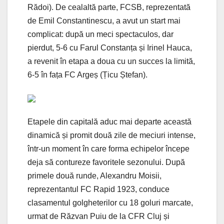
Rădoi). De cealaltă parte, FCSB, reprezentată
de Emil Constantinescu, a avut un start mai
complicat: după un meci spectaculos, dar
pierdut, 5-6 cu Farul Constanța și Irinel Hauca,
a revenit în etapa a doua cu un succes la limită,
6-5 în fața FC Argeș (Țicu Ștefan).
Etapele din capitală aduc mai departe această
dinamică și promit două zile de meciuri intense,
într-un moment în care forma echipelor începe
deja să contureze favoritele sezonului. După
primele două runde, Alexandru Moisii,
reprezentantul FC Rapid 1923, conduce
clasamentul golgheterilor cu 18 goluri marcate,
urmat de Răzvan Puiu de la CFR Cluj și