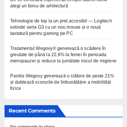
alegi un birou de arhitectură
Tehnologie de top la un preț accesibil — Logitech
extinde seria G3 cu un nou mouse și o nouă
tastatură pentru gaming pe PC
Tratamentul Wegovy® generează o scădere în
greutate de până la 22,6% la femei în perioada
menopauzei și reduce la jumătate riscul de migrene
Pastila Wegovy generează o slăbire de peste 21%
și dublează scorurile de îmbunătățire a mobilității
fizice
Recent Comments
No comments to show.