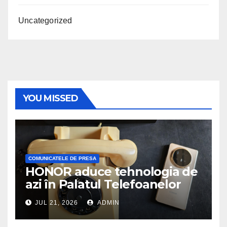
Uncategorized
YOU MISSED
COMUNICATELE DE PRESA
HONOR aduce tehnologia de
azi în Palatul Telefoanelor
JUL 21, 2026
ADMIN