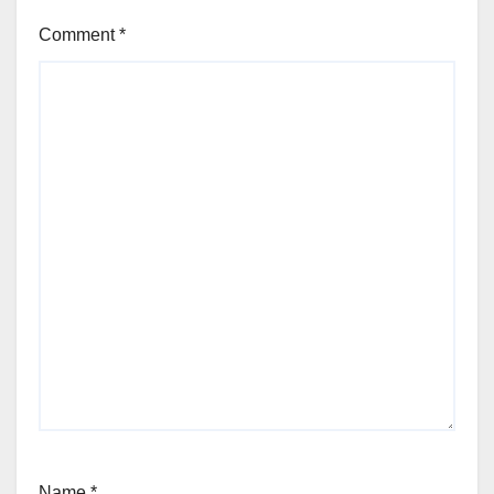
Comment
*
Name
*