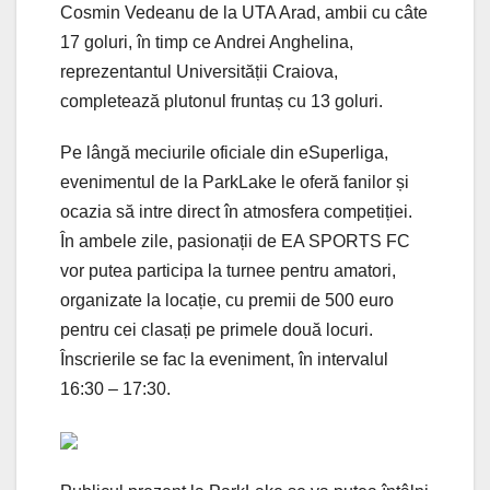
Cosmin Vedeanu de la UTA Arad, ambii cu câte
17 goluri, în timp ce Andrei Anghelina,
reprezentantul Universității Craiova,
completează plutonul fruntaș cu 13 goluri.
Pe lângă meciurile oficiale din eSuperliga,
evenimentul de la ParkLake le oferă fanilor și
ocazia să intre direct în atmosfera competiției.
În ambele zile, pasionații de EA SPORTS FC
vor putea participa la turnee pentru amatori,
organizate la locație, cu premii de 500 euro
pentru cei clasați pe primele două locuri.
Înscrierile se fac la eveniment, în intervalul
16:30 – 17:30.