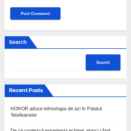
Search
Search
Recent Posts
HONOR aduce tehnologia de azi în Palatul
Telefoanelor
De ce contează experiența echipei atunci când