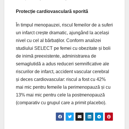
Protecție cardiovasculară sporită
În timpul menopauzei, riscul femeilor de a suferi
un infarct crește dramatic, ajungând la același
nivel cu cel al bărbaților. Conform analizei
studiului SELECT pe femei cu obezitate și boli
de inimă preexistente, administrarea de
semaglutidă a adus reduceri semnificative ale
riscurilor de infarct, accident vascular cerebral
și deces cardiovascular: riscul a fost cu 42%
mai mic pentru femeile la perimenopauză și cu
13% mai mic pentru cele la postmenopauză
(comparativ cu grupul care a primit placebo).