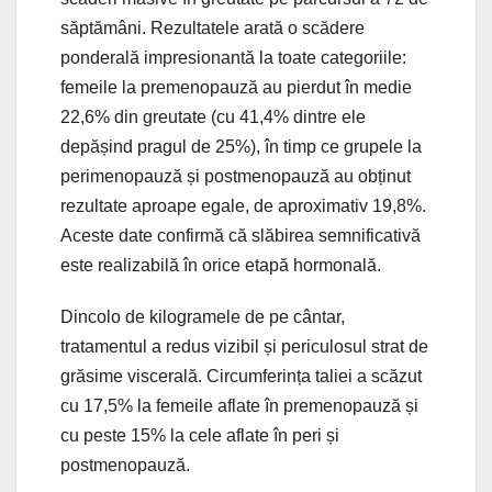
săptămâni. Rezultatele arată o scădere
ponderală impresionantă la toate categoriile:
femeile la premenopauză au pierdut în medie
22,6% din greutate (cu 41,4% dintre ele
depășind pragul de 25%), în timp ce grupele la
perimenopauză și postmenopauză au obținut
rezultate aproape egale, de aproximativ 19,8%.
Aceste date confirmă că slăbirea semnificativă
este realizabilă în orice etapă hormonală.
Dincolo de kilogramele de pe cântar,
tratamentul a redus vizibil și periculosul strat de
grăsime viscerală. Circumferința taliei a scăzut
cu 17,5% la femeile aflate în premenopauză și
cu peste 15% la cele aflate în peri și
postmenopauză.