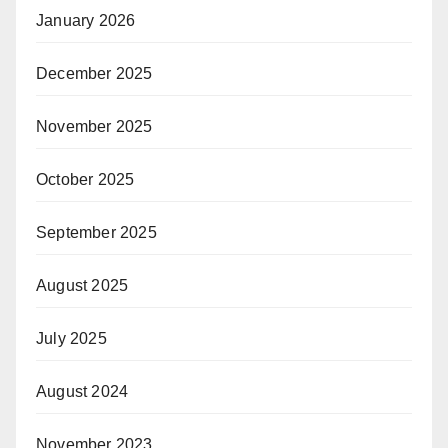
January 2026
December 2025
November 2025
October 2025
September 2025
August 2025
July 2025
August 2024
November 2023