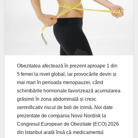
Obezitatea afectează în prezent aproape 1 din
5 femei la nivel global, iar provocările devin și
mai mari în perioada menopauzei, când
schimbările hormonale favorizează acumularea
grăsimii în zona abdominală și cresc
semnificativ riscul de boli de inimă. Noi date
prezentate de compania Novo Nordisk la
Congresul European de Obezitate (ECO) 2026
din Istanbul arată însă că medicamentul