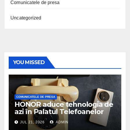
Comunicatele de presa
Uncategorized
YOU MISSED
COMUNICATELE DE PRESA
HONOR aduce tehnologia de
azi în Palatul Telefoanelor
JUL 21, 2026
ADMIN