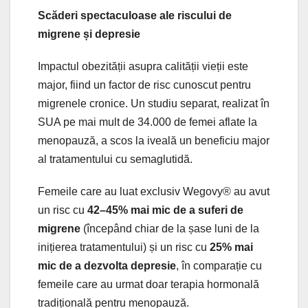
Scăderi spectaculoase ale riscului de
migrene și depresie
Impactul obezității asupra calității vieții este
major, fiind un factor de risc cunoscut pentru
migrenele cronice. Un studiu separat, realizat în
SUA pe mai mult de 34.000 de femei aflate la
menopauză, a scos la iveală un beneficiu major
al tratamentului cu semaglutidă.
Femeile care au luat exclusiv Wegovy® au avut
un risc cu
42–45% mai mic de a suferi de
migrene
(începând chiar de la șase luni de la
inițierea tratamentului) și un risc cu
25% mai
mic de a dezvolta depresie
, în comparație cu
femeile care au urmat doar terapia hormonală
tradițională pentru menopauză.