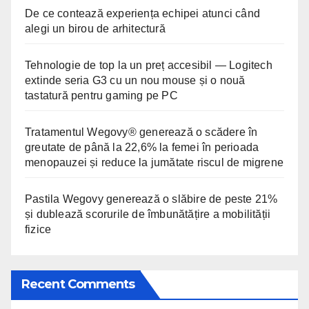
De ce contează experiența echipei atunci când
alegi un birou de arhitectură
Tehnologie de top la un preț accesibil — Logitech
extinde seria G3 cu un nou mouse și o nouă
tastatură pentru gaming pe PC
Tratamentul Wegovy® generează o scădere în
greutate de până la 22,6% la femei în perioada
menopauzei și reduce la jumătate riscul de migrene
Pastila Wegovy generează o slăbire de peste 21%
și dublează scorurile de îmbunătățire a mobilității
fizice
Recent Comments