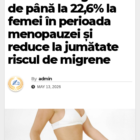
de până la 22,6% la
femei în perioada
menopauzei și
reduce la jumătate
riscul de migrene
By
admin
MAY 13, 2026