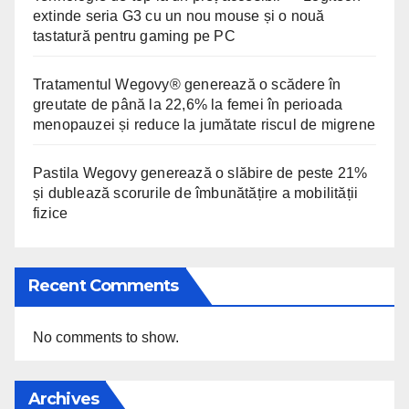
extinde seria G3 cu un nou mouse și o nouă
tastatură pentru gaming pe PC
Tratamentul Wegovy® generează o scădere în
greutate de până la 22,6% la femei în perioada
menopauzei și reduce la jumătate riscul de migrene
Pastila Wegovy generează o slăbire de peste 21%
și dublează scorurile de îmbunătățire a mobilității
fizice
Recent Comments
No comments to show.
Archives