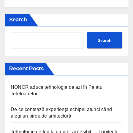
Search
Search
Recent Posts
HONOR aduce tehnologia de azi în Palatul
Telefoanelor
De ce contează experiența echipei atunci când
alegi un birou de arhitectură
Tehnologie de top la un preț accesibil — Logitech