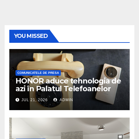
YOU MISSED
COMUNICATELE DE PRESA
HONOR aduce tehnologia de
azi în Palatul Telefoanelor
JUL 21, 2026
ADMIN