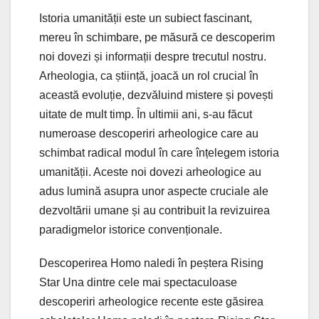
Istoria umanității este un subiect fascinant,
mereu în schimbare, pe măsură ce descoperim
noi dovezi și informații despre trecutul nostru.
Arheologia, ca știință, joacă un rol crucial în
această evoluție, dezvăluind mistere și povești
uitate de mult timp. În ultimii ani, s-au făcut
numeroase descoperiri arheologice care au
schimbat radical modul în care înțelegem istoria
umanității. Aceste noi dovezi arheologice au
adus lumină asupra unor aspecte cruciale ale
dezvoltării umane și au contribuit la revizuirea
paradigmelor istorice convenționale.
Descoperirea Homo naledi în peștera Rising
Star Una dintre cele mai spectaculoase
descoperiri arheologice recente este găsirea