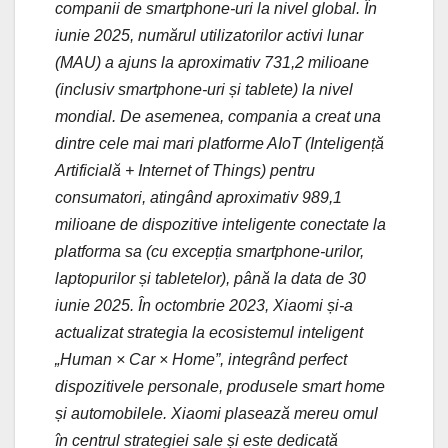
companii de smartphone-uri la nivel global. În
iunie 2025, numărul utilizatorilor activi lunar
(MAU) a ajuns la aproximativ 731,2 milioane
(inclusiv smartphone-uri și tablete) la nivel
mondial. De asemenea, compania a creat una
dintre cele mai mari platforme AIoT (Inteligență
Artificială + Internet of Things) pentru
consumatori, atingând aproximativ 989,1
milioane de dispozitive inteligente conectate la
platforma sa (cu excepția smartphone-urilor,
laptopurilor și tabletelor), până la data de 30
iunie 2025. În octombrie 2023, Xiaomi și-a
actualizat strategia la ecosistemul inteligent
„Human × Car × Home”, integrând perfect
dispozitivele personale, produsele smart home
și automobilele. Xiaomi plasează mereu omul
în centrul strategiei sale și este dedicată