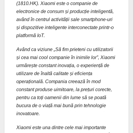
(1810.HK). Xiaomi este o companie de
electronice de consum și producție inteligentă,
având în centrul activității sale smartphone-uri
și dispozitive inteligente interconectate printr-o
platformă IoT.
Având ca viziune „Să fim prieteni cu utilizatorii
și cea mai cool companie în inimile lor”, Xiaomi
urmărește constant inovația, o experiență de
utilizare de înaltă calitate și eficiența
operațională. Compania creează în mod
constant produse uimitoare, la prețuri corecte,
pentru ca toți oamenii din lume să se poată
bucura de o viață mai bună prin tehnologie
inovatoare.
Xiaomi este una dintre cele mai importante