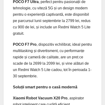
POCO F7 Ultra
, perfect pentru pasionații de
tehnologie, cu viteză 5G și un design modern
pentru o experiență captivantă, este disponibil
pe parcursul lunii septembrie la 2799 lei, redus
cu 900 de lei, și include un Redmi Watch 5 Lite
gratuit.
POCO F7 Pro
, dispozitiv echilibrat, ideal pentru
multitasking și divertisment, cu performanțe
rapide și cameră de calitate, are un preț ce
scade de la 2699 la 2099 lei, și vine alături de
un Redmi Watch 5 Lite cadou, tot în perioada 1-
30 septembrie.
Soluții smart pentru o casă modernă
Xiaomi Robot Vacuum X20 Pro
, aspirator
robot inteligent care curăță eficient,