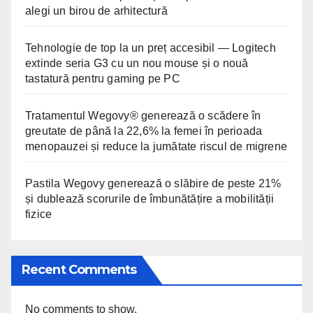
alegi un birou de arhitectură
Tehnologie de top la un preț accesibil — Logitech
extinde seria G3 cu un nou mouse și o nouă
tastatură pentru gaming pe PC
Tratamentul Wegovy® generează o scădere în
greutate de până la 22,6% la femei în perioada
menopauzei și reduce la jumătate riscul de migrene
Pastila Wegovy generează o slăbire de peste 21%
și dublează scorurile de îmbunătățire a mobilității
fizice
Recent Comments
No comments to show.