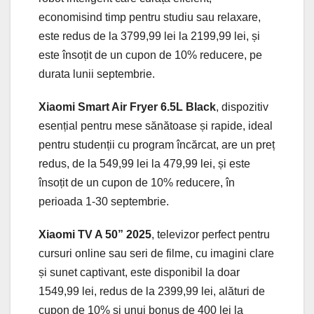
economisind timp pentru studiu sau relaxare,
este redus de la 3799,99 lei la 2199,99 lei, și
este însoțit de un cupon de 10% reducere, pe
durata lunii septembrie.
Xiaomi Smart Air Fryer 6.5L Black
, dispozitiv
esențial pentru mese sănătoase și rapide, ideal
pentru studenții cu program încărcat, are un preț
redus, de la 549,99 lei la 479,99 lei, și este
însoțit de un cupon de 10% reducere, în
perioada 1-30 septembrie.
Xiaomi TV A 50” 2025
, televizor perfect pentru
cursuri online sau seri de filme, cu imagini clare
și sunet captivant, este disponibil la doar
1549,99 lei, redus de la 2399,99 lei, alături de
cupon de 10% și unui bonus de 400 lei la