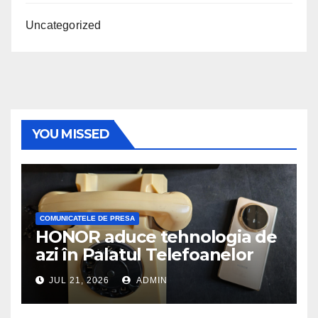
Uncategorized
YOU MISSED
COMUNICATELE DE PRESA
HONOR aduce tehnologia de
azi în Palatul Telefoanelor
JUL 21, 2026
ADMIN