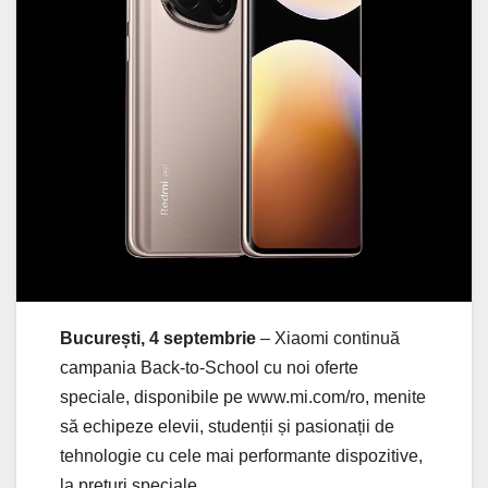
București, 4 septembrie
– Xiaomi continuă
campania Back-to-School cu noi oferte
speciale, disponibile pe www.mi.com/ro, menite
să echipeze elevii, studenții și pasionații de
tehnologie cu cele mai performante dispozitive,
la prețuri speciale.