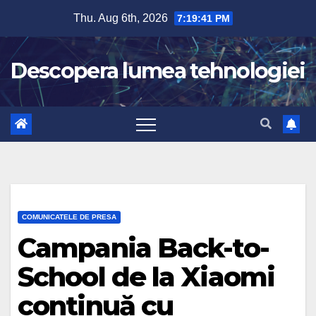
Skip
Thu. Aug 6th, 2026
7:19:42 PM
to
content
Descopera lumea tehnologiei
COMUNICATELE DE PRESA
Campania Back-to-
School de la Xiaomi
continuă cu