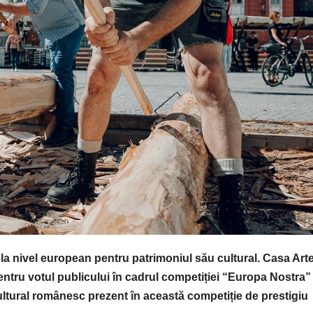
a nivel european pentru patrimoniul său cultural. Casa Arte
pentru votul publicului în cadrul competiției “Europa Nostra” 
ultural românesc prezent în această competiție de prestigiu