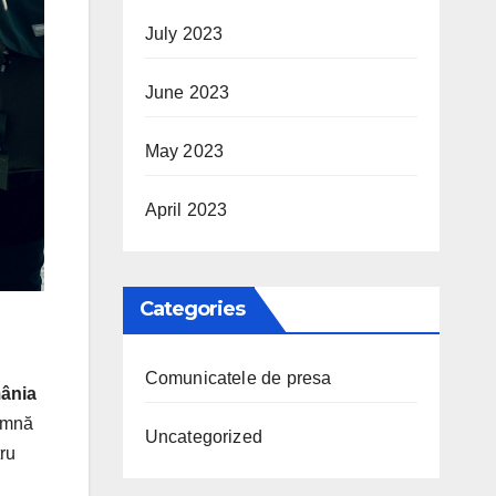
July 2023
June 2023
May 2023
April 2023
Categories
Comunicatele de presa
mânia
eamnă
Uncategorized
tru