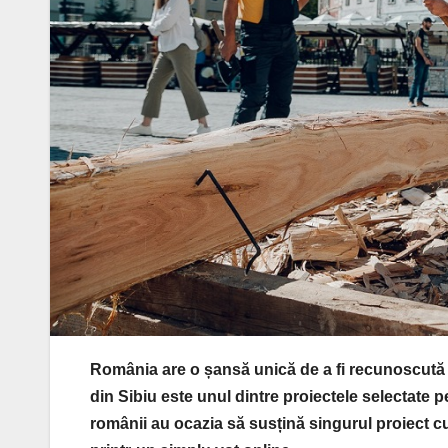
România are o șansă unică de a fi recunoscută l
din Sibiu este unul dintre proiectele selectate 
românii au ocazia să susțină singurul proiect c