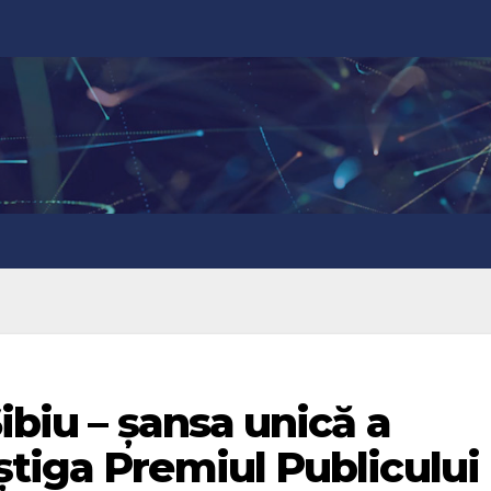
ibiu – șansa unică a
tiga Premiul Publicului