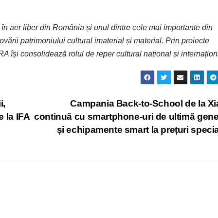
 aer liber din România și unul dintre cele mai importante din
vării patrimoniului cultural imaterial și material. Prin proiecte
își consolidează rolul de reper cultural național și internațion
i,
Campania Back-to-School de la X
e la IFA
continuă cu smartphone-uri de ultimă gene
și echipamente smart la prețuri speci