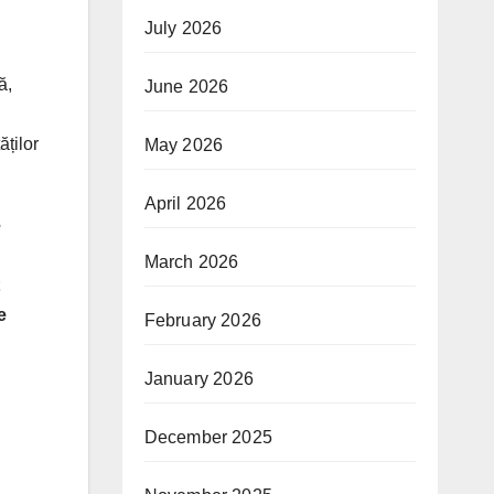
July 2026
ă,
June 2026
ților
May 2026
April 2026
e
March 2026
e
February 2026
January 2026
December 2025