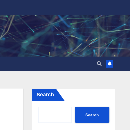
Search
Search