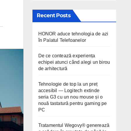
Recent Posts
HONOR aduce tehnologia de azi
în Palatul Telefoanelor
De ce contează experiența
echipei atunci când alegi un birou
de arhitectură
Tehnologie de top la un preț
accesibil — Logitech extinde
seria G3 cu un nou mouse și o
nouă tastatură pentru gaming pe
PC
Tratamentul Wegovy® generează