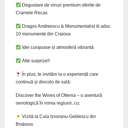
Degustare de vinuri premium oferite de
Cramele Recas
Dragos Andreescu & Monumentalist iti aduc
10 monumente din Craiova
Idei curajoase și atmosferă vibrantă
Alte surprize!!
În plus, te invităm la o experiență care
continuă și dincolo de sală:
Discover the Wines of Oltenia – o aventură
oenologică în inima regiunii, cu:
Vizită la Cula Izvoranu-Geblescu din
Brabova