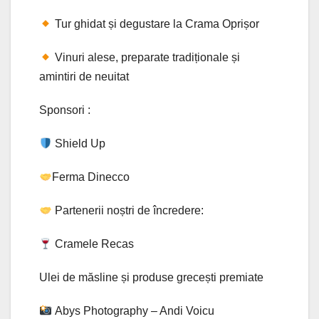
Tur ghidat și degustare la Crama Oprișor
Vinuri alese, preparate tradiționale și
amintiri de neuitat
Sponsori :
Shield Up
Ferma Dinecco
Partenerii noștri de încredere:
Cramele Recas
Ulei de măsline și produse grecești premiate
Abys Photography – Andi Voicu