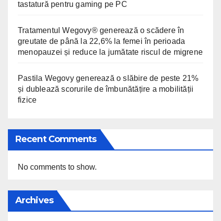
tastatură pentru gaming pe PC
Tratamentul Wegovy® generează o scădere în
greutate de până la 22,6% la femei în perioada
menopauzei și reduce la jumătate riscul de migrene
Pastila Wegovy generează o slăbire de peste 21%
și dublează scorurile de îmbunătățire a mobilității
fizice
Recent Comments
No comments to show.
Archives