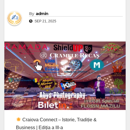
By
admin
SEP 21, 2025
Craiova Connect – Istorie, Tradiție &
Business | Ediția a III-a