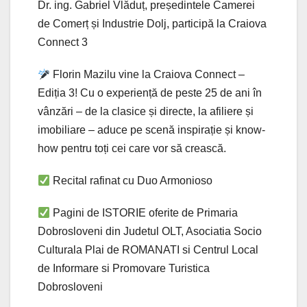
Dr. ing. Gabriel Vlăduț, președintele Camerei
de Comerț și Industrie Dolj, participă la Craiova
Connect 3
Florin Mazilu vine la Craiova Connect –
Ediția 3! Cu o experiență de peste 25 de ani în
vânzări – de la clasice și directe, la afiliere și
imobiliare – aduce pe scenă inspirație și know-
how pentru toți cei care vor să crească.
Recital rafinat cu Duo Armonioso
Pagini de ISTORIE oferite de Primaria
Dobrosloveni din Judetul OLT, Asociatia Socio
Culturala Plai de ROMANATI si Centrul Local
de Informare si Promovare Turistica
Dobrosloveni