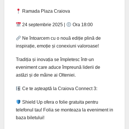
Ramada Plaza Craiova
24 septembrie 2025 |
Ora 18:00
Ne întoarcem cu o nouă ediție plină de
inspirație, emoție și conexiuni valoroase!
Tradiția și inovația se împletesc într-un
eveniment care aduce împreună liderii de
astăzi și de mâine ai Olteniei.
Ce te așteaptă la Craiova Connect 3:
Shield Up ofera o folie gratuita pentru
telefonul tau! Folia se monteaza la eveniment in
baza biletului!