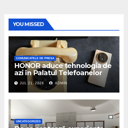
YOU MISSED
COMUNICATELE DE PRESA
HONOR aduce tehnologia de
azi în Palatul Telefoanelor
JUL 21, 2026
ADMIN
UNCATEGORIZED