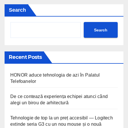
Search
Search
Recent Posts
HONOR aduce tehnologia de azi în Palatul
Telefoanelor
De ce contează experiența echipei atunci când
alegi un birou de arhitectură
Tehnologie de top la un preț accesibil — Logitech
extinde seria G3 cu un nou mouse și o nouă