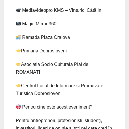
Mediavideopro KMS – Vinturici Cătălin
Magic Mirror 360
Ramada Plaza Craiova
Primaria Dobrosloveni
Asociatia Socio Culturala Plai de
ROMANATI
Centrul Local de Informare si Promovare
Turistica Dobrosloveni
Pentru cine este acest eveniment?
Pentru antreprenori, profesioniști, studenți,
investitori, lideri de opinie și toți cei care cred în