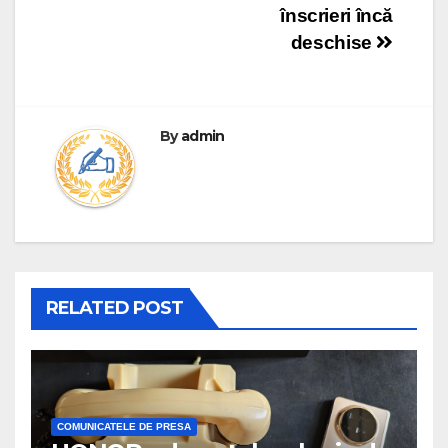
înscrieri încă
deschise
By
admin
RELATED POST
COMUNICATELE DE PRESA