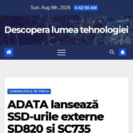
Skip
Sun. Aug 9th, 2026
4:42:51 AM
to
content
Descopera lumea tehnologiei
COMUNICATELE DE PRESA
ADATA lansează
SSD-urile externe
SD820 și SC735