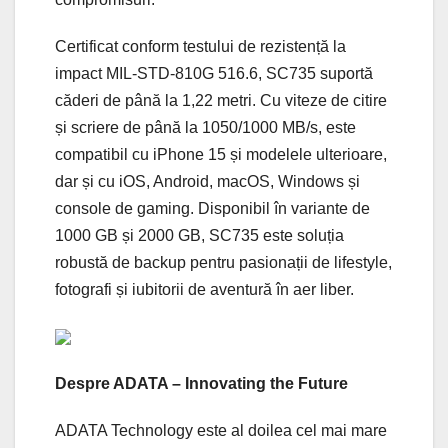
Certificat conform testului de rezistență la
impact MIL-STD-810G 516.6, SC735 suportă
căderi de până la 1,22 metri. Cu viteze de citire
și scriere de până la 1050/1000 MB/s, este
compatibil cu iPhone 15 și modelele ulterioare,
dar și cu iOS, Android, macOS, Windows și
console de gaming. Disponibil în variante de
1000 GB și 2000 GB, SC735 este soluția
robustă de backup pentru pasionații de lifestyle,
fotografi și iubitorii de aventură în aer liber.
Despre ADATA – Innovating the Future
ADATA Technology este al doilea cel mai mare