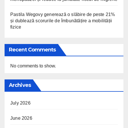
Pastila Wegovy generează o slăbire de peste 21%
și dublează scorurile de îmbunătățire a mobilității
fizice
Recent Comments
No comments to show.
Archives
July 2026
June 2026