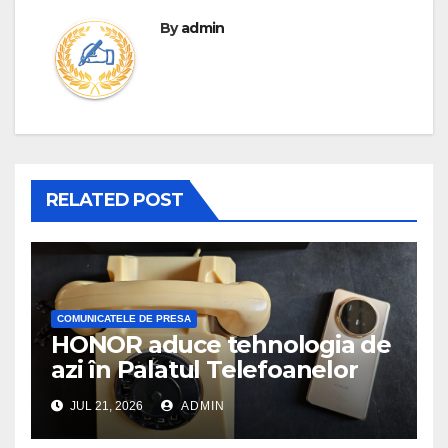
By
admin
RELATED POST
COMUNICATELE DE PRESA
HONOR aduce tehnologia de
azi în Palatul Telefoanelor
JUL 21, 2026
ADMIN