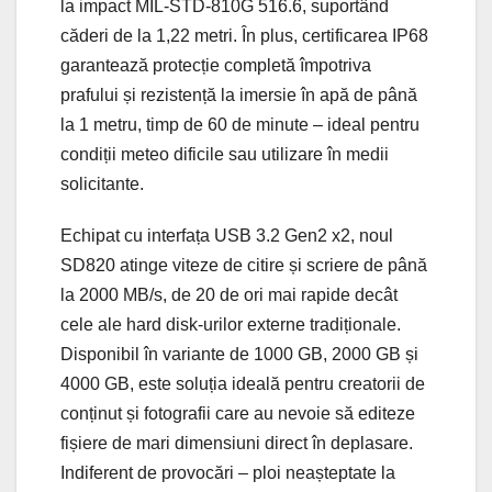
la impact MIL-STD-810G 516.6, suportând
căderi de la 1,22 metri. În plus, certificarea IP68
garantează protecție completă împotriva
prafului și rezistență la imersie în apă de până
la 1 metru, timp de 60 de minute – ideal pentru
condiții meteo dificile sau utilizare în medii
solicitante.
Echipat cu interfața USB 3.2 Gen2 x2, noul
SD820 atinge viteze de citire și scriere de până
la 2000 MB/s, de 20 de ori mai rapide decât
cele ale hard disk-urilor externe tradiționale.
Disponibil în variante de 1000 GB, 2000 GB și
4000 GB, este soluția ideală pentru creatorii de
conținut și fotografii care au nevoie să editeze
fișiere de mari dimensiuni direct în deplasare.
Indiferent de provocări – ploi neașteptate la