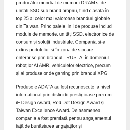
producător mondial de memorii DRAM și de
unități SSD sub brand propriu, fiind clasată în
top 25 al celor mai valoroase branduri globale
din Taiwan. Principalele linii de produse includ
module de memorie, unități SSD, electronice de
consum și soluții industriale. Compania și-a
extins portofoliul și în zona de stocare
enterprise prin brandul TRUSTA, în domeniul
roboților AI AMR, vehiculelor electrice, precum
și al produselor de gaming prin brandul XPG.
Produsele ADATA au fost recunoscute la nivel
internațional prin distincții prestigioase precum
iF Design Award, Red Dot Design Award și
Taiwan Excellence Award. De asemenea,
compania a fost premiată pentru angajamentul
față de bunăstarea angajaților și