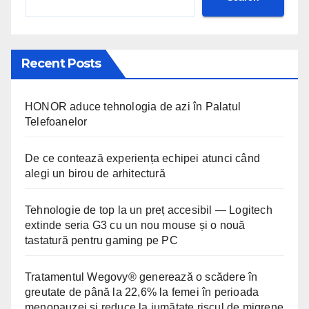
Recent Posts
HONOR aduce tehnologia de azi în Palatul
Telefoanelor
De ce contează experiența echipei atunci când
alegi un birou de arhitectură
Tehnologie de top la un preț accesibil — Logitech
extinde seria G3 cu un nou mouse și o nouă
tastatură pentru gaming pe PC
Tratamentul Wegovy® generează o scădere în
greutate de până la 22,6% la femei în perioada
menopauzei și reduce la jumătate riscul de migrene