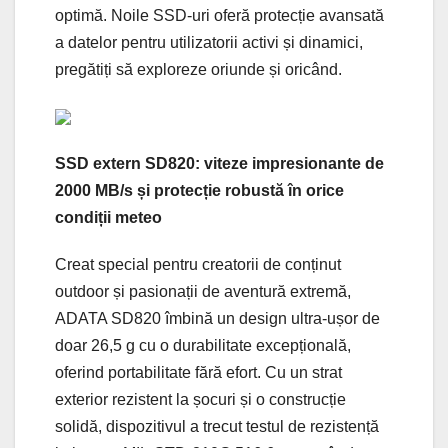
optimă. Noile SSD-uri oferă protecție avansată
a datelor pentru utilizatorii activi și dinamici,
pregătiți să exploreze oriunde și oricând.
SSD extern SD820: viteze impresionante de
2000 MB/s și protecție robustă în orice
condiții meteo
Creat special pentru creatorii de conținut
outdoor și pasionații de aventură extremă,
ADATA SD820 îmbină un design ultra-ușor de
doar 26,5 g cu o durabilitate excepțională,
oferind portabilitate fără efort. Cu un strat
exterior rezistent la șocuri și o construcție
solidă, dispozitivul a trecut testul de rezistență