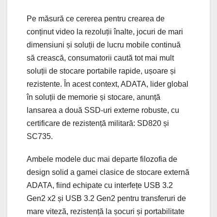
Pe măsură ce cererea pentru crearea de
conținut video la rezoluții înalte, jocuri de mari
dimensiuni și soluții de lucru mobile continuă
să crească, consumatorii caută tot mai mult
soluții de stocare portabile rapide, ușoare și
rezistente. În acest context, ADATA, lider global
în soluții de memorie și stocare, anunță
lansarea a două SSD-uri externe robuste, cu
certificare de rezistență militară: SD820 și
SC735.
Ambele modele duc mai departe filozofia de
design solid a gamei clasice de stocare externă
ADATA, fiind echipate cu interfețe USB 3.2
Gen2 x2 și USB 3.2 Gen2 pentru transferuri de
mare viteză, rezistență la șocuri și portabilitate