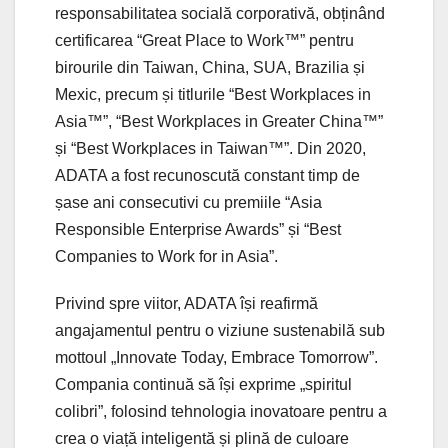
responsabilitatea socială corporativă, obținând
certificarea “Great Place to Work™” pentru
birourile din Taiwan, China, SUA, Brazilia și
Mexic, precum și titlurile “Best Workplaces in
Asia™”, “Best Workplaces in Greater China™”
și “Best Workplaces in Taiwan™”. Din 2020,
ADATA a fost recunoscută constant timp de
șase ani consecutivi cu premiile “Asia
Responsible Enterprise Awards” și “Best
Companies to Work for in Asia”.
Privind spre viitor, ADATA își reafirmă
angajamentul pentru o viziune sustenabilă sub
mottoul „Innovate Today, Embrace Tomorrow”.
Compania continuă să își exprime „spiritul
colibri”, folosind tehnologia inovatoare pentru a
crea o viață inteligentă și plină de culoare