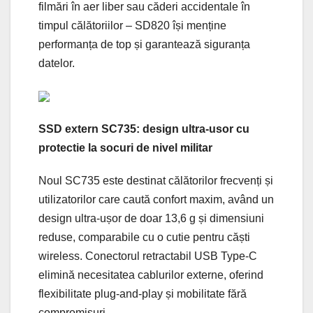
filmări în aer liber sau căderi accidentale în
timpul călătoriilor – SD820 își menține
performanța de top și garantează siguranța
datelor.
SSD extern SC735: design ultra-usor cu
protectie la socuri de nivel militar
Noul SC735 este destinat călătorilor frecvenți și
utilizatorilor care caută confort maxim, având un
design ultra-ușor de doar 13,6 g și dimensiuni
reduse, comparabile cu o cutie pentru căști
wireless. Conectorul retractabil USB Type-C
elimină necesitatea cablurilor externe, oferind
flexibilitate plug-and-play și mobilitate fără
compromisuri.