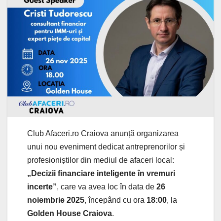
Club Afaceri.ro Craiova anunță organizarea
unui nou eveniment dedicat antreprenorilor și
profesioniștilor din mediul de afaceri local:
„Decizii financiare inteligente în vremuri
incerte”
, care va avea loc în data de
26
noiembrie 2025
, începând cu ora
18:00
, la
Golden House Craiova
.