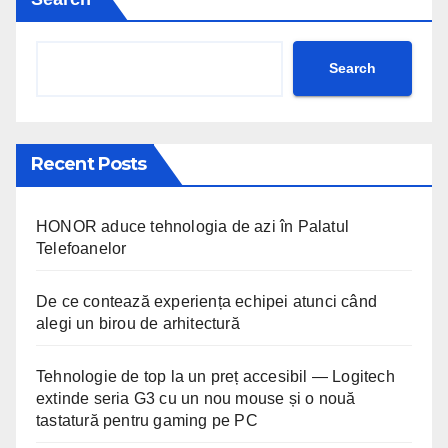
Search
Recent Posts
HONOR aduce tehnologia de azi în Palatul
Telefoanelor
De ce contează experiența echipei atunci când
alegi un birou de arhitectură
Tehnologie de top la un preț accesibil — Logitech
extinde seria G3 cu un nou mouse și o nouă
tastatură pentru gaming pe PC