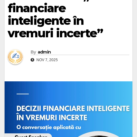
financiare
inteligente în
vremuri incerte”
By
admin
NOV 7, 2025