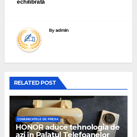
echilibrată
By
admin
RELATED POST
COMUNICATELE DE PRESA
HONOR aduce tehnologia de
azi în Palatul Telefoanelor