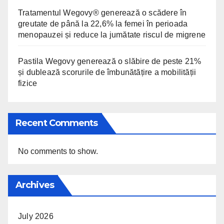
Tratamentul Wegovy® generează o scădere în
greutate de până la 22,6% la femei în perioada
menopauzei și reduce la jumătate riscul de migrene
Pastila Wegovy generează o slăbire de peste 21%
și dublează scorurile de îmbunătățire a mobilității
fizice
Recent Comments
No comments to show.
Archives
July 2026