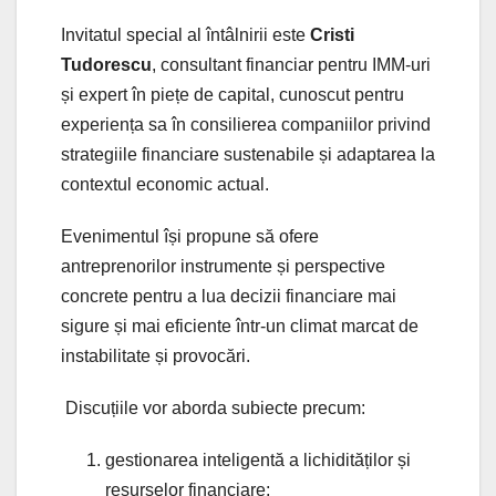
Invitatul special al întâlnirii este
Cristi
Tudorescu
, consultant financiar pentru IMM-uri
și expert în piețe de capital, cunoscut pentru
experiența sa în consilierea companiilor privind
strategiile financiare sustenabile și adaptarea la
contextul economic actual.
Evenimentul își propune să ofere
antreprenorilor instrumente și perspective
concrete pentru a lua decizii financiare mai
sigure și mai eficiente într-un climat marcat de
instabilitate și provocări.
Discuțiile vor aborda subiecte precum:
gestionarea inteligentă a lichidităților și
resurselor financiare;