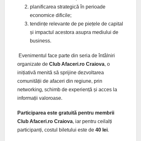
planificarea strategică în perioade
economice dificile;
tendințe relevante de pe piețele de capital
și impactul acestora asupra mediului de
business.
Evenimentul face parte din seria de întâlniri
organizate de
Club Afaceri.ro Craiova
, o
inițiativă menită să sprijine dezvoltarea
comunității de afaceri din regiune, prin
networking, schimb de experiență și acces la
informații valoroase.
Participarea este gratuită pentru membrii
Club Afaceri.ro Craiova
, iar pentru ceilalți
participanți, costul biletului este de
40 lei
.