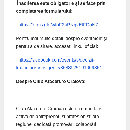
Înscrierea este obligatorie și se face prin
completarea formularului:
https://forms.gle/wfoF2aPNqvEtFDoN7
Pentru mai multe detalii despre eveniment și
pentru a da share, accesați linkul oficial:
https://facebook.com/events/s/decizii-
financiare-inteligente/868392519196936/
Despre Club Afaceri.ro Craiova:
Club Afaceri.ro Craiova este o comunitate
activă de antreprenori și profesioniști din
regiune, dedicată promovării colaborării,