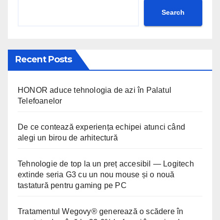
Search
Recent Posts
HONOR aduce tehnologia de azi în Palatul
Telefoanelor
De ce contează experiența echipei atunci când
alegi un birou de arhitectură
Tehnologie de top la un preț accesibil — Logitech
extinde seria G3 cu un nou mouse și o nouă
tastatură pentru gaming pe PC
Tratamentul Wegovy® generează o scădere în