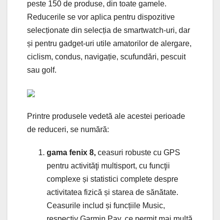
peste 150 de produse, din toate gamele.
Reducerile se vor aplica pentru dispozitive
selecționate din selecția de smartwatch-uri, dar
și pentru gadget-uri utile amatorilor de alergare,
ciclism, condus, navigație, scufundări, pescuit
sau golf.
Printre produsele vedetă ale acestei perioade
de reduceri, se numără:
gama fenix 8,
ceasuri robuste cu GPS
pentru activităţi multisport, cu funcţii
complexe și statistici complete despre
activitatea fizică și starea de sănătate.
Ceasurile includ și funcțiile Music,
respectiv Garmin Pay, ce permit mai multă