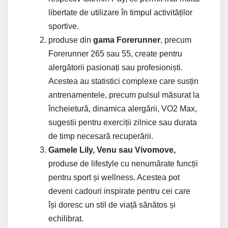
libertate de utilizare în timpul activităților
sportive.
produse din
gama Forerunner
, precum
Forerunner 265 sau 55, create pentru
alergătorii pasionați sau profesioniști.
Acestea au statistici complexe care susțin
antrenamentele, precum pulsul măsurat la
încheietură, dinamica alergării, VO2 Max,
sugestii pentru exerciții zilnice sau durata
de timp necesară recuperării.
Gamele Lily, Venu sau Vivomove,
produse de lifestyle cu nenumărate funcții
pentru sport și wellness. Acestea pot
deveni cadouri inspirate pentru cei care
își doresc un stil de viață sănătos și
echilibrat.