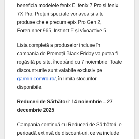
beneficia modelele fēnix E, fēnix 7 Pro și fēnix
7X Pro. Prețuri speciale vor avea și alte
produse cheie precum epix Pro Gen 2,
Forerunner 965, Instinct E și vívoactive 5.
Lista completă a produselor incluse în
campania de Promoții Black Friday va putea fi
regăsită pe site, începând cu 7 noiembrie. Toate
discount-urile sunt valabile exclusiv pe
garmin.com/ro-ro/
, în limita stocurilor
disponibile.
Reduceri de Sărbători: 14 noiembrie – 27
decembrie 2025
Campania continuă cu Reduceri de Sărbători, o
perioadă extinsă de discount-uri, ce va include