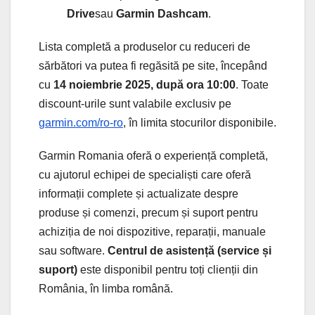
Drive
sau
Garmin Dashcam
.
Lista completă a produselor cu reduceri de
sărbători va putea fi regăsită pe site, începând
cu
14 noiembrie 2025, după ora 10:00
. Toate
discount-urile sunt valabile exclusiv pe
garmin.com/ro-ro
, în limita stocurilor disponibile.
Garmin Romania oferă o experiență completă,
cu ajutorul echipei de specialiști care oferă
informații complete și actualizate despre
produse și comenzi, precum și suport pentru
achiziția de noi dispozitive, reparații, manuale
sau software.
Centrul de asistență (service și
suport)
este disponibil pentru toți clienții din
România, în limba română.