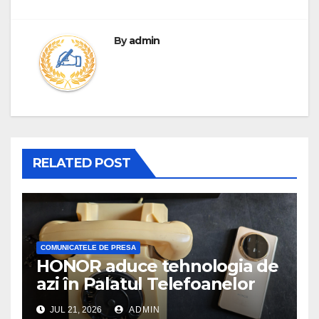
By
admin
RELATED POST
COMUNICATELE DE PRESA
HONOR aduce tehnologia de
azi în Palatul Telefoanelor
JUL 21, 2026
ADMIN