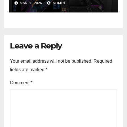
MAR 30, 2026
ADMIN
generație la un nou nivel
Leave a Reply
Your email address will not be published.
Required
fields are marked
*
Comment
*