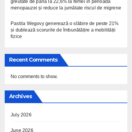
greutate de până la 22,6% la femei în perioada
menopauzei și reduce la jumătate riscul de migrene
Pastila Wegovy generează o slăbire de peste 21%
și dublează scorurile de îmbunătățire a mobilității
fizice
Recent Comments
No comments to show.
Archives
July 2026
June 2026