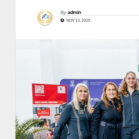
By
admin
NOV 13, 2025