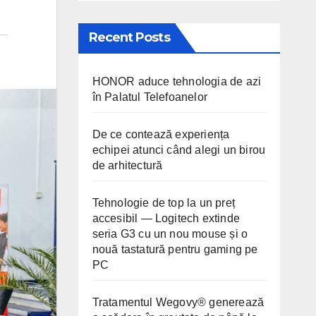
Recent Posts
HONOR aduce tehnologia de azi
în Palatul Telefoanelor
De ce contează experiența
echipei atunci când alegi un birou
de arhitectură
Tehnologie de top la un preț
accesibil — Logitech extinde
seria G3 cu un nou mouse și o
nouă tastatură pentru gaming pe
PC
Tratamentul Wegovy® generează