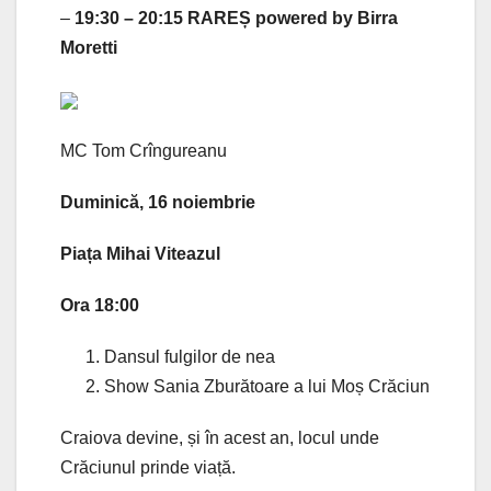
–
19:30 – 20:15 RAREȘ powered by Birra
Moretti
MC Tom Crîngureanu
Duminică, 16 noiembrie
Piața Mihai Viteazul
Ora 18:00
Dansul fulgilor de nea
Show Sania Zburătoare a lui Moș Crăciun
Craiova devine, și în acest an, locul unde
Crăciunul prinde viață.