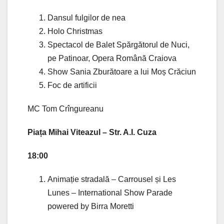
Dansul fulgilor de nea
Holo Christmas
Spectacol de Balet Spărgătorul de Nuci,
pe Patinoar, Opera Română Craiova
Show Sania Zburătoare a lui Moș Crăciun
Foc de artificii
MC Tom Crîngureanu
Piața Mihai Viteazul – Str. A.I. Cuza
18:00
Animație stradală – Carrousel și Les
Lunes – International Show Parade
powered by Birra Moretti