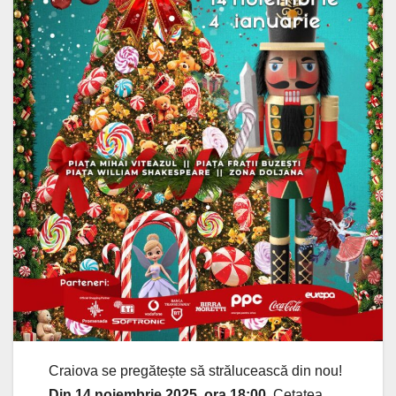
Craiova se pregătește să strălucească din nou!
Din 14 noiembrie 2025, ora 18:00,
Cetatea