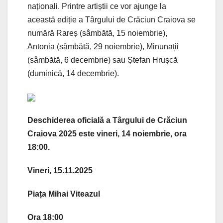
naționali. Printre artiștii ce vor ajunge la
această ediție a Târgului de Crăciun Craiova se
numără Rareș (sâmbătă, 15 noiembrie),
Antonia (sâmbătă, 29 noiembrie), Minunații
(sâmbătă, 6 decembrie) sau Ștefan Hrușcă
(duminică, 14 decembrie).
Deschiderea oficială a Târgului de Crăciun
Craiova 2025 este vineri, 14 noiembrie, ora
18:00.
Vineri, 15.11.2025
Piața Mihai Viteazul
Ora 18:00