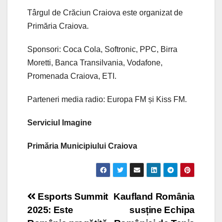
Târgul de Crăciun Craiova este organizat de
Primăria Craiova.
Sponsori: Coca Cola, Softronic, PPC, Birra
Moretti, Banca Transilvania, Vodafone,
Promenada Craiova, ETI.
Parteneri media radio: Europa FM și Kiss FM.
Serviciul Imagine
Primăria Municipiului Craiova
Post
Esports Summit
Kaufland România
2025: Este
susține Echipa
navigation