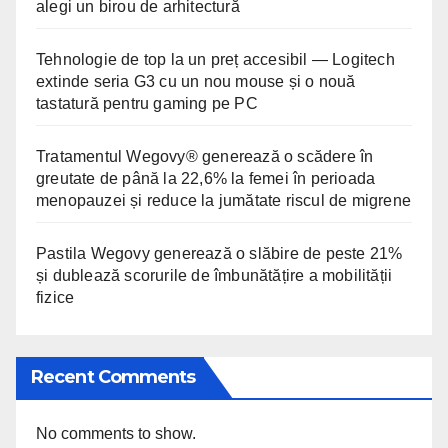
alegi un birou de arhitectură
Tehnologie de top la un preț accesibil — Logitech
extinde seria G3 cu un nou mouse și o nouă
tastatură pentru gaming pe PC
Tratamentul Wegovy® generează o scădere în
greutate de până la 22,6% la femei în perioada
menopauzei și reduce la jumătate riscul de migrene
Pastila Wegovy generează o slăbire de peste 21%
și dublează scorurile de îmbunătățire a mobilității
fizice
Recent Comments
No comments to show.