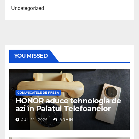
Uncategorized
YOU MISSED
COMUNICATELE DE PRESA
HONOR aduce tehnologia de
azi în Palatul Telefoanelor
JUL 21, 2026
ADMIN