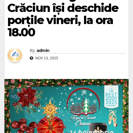
Crăciun își deschide
porțile vineri, la ora
18.00
By
admin
NOV 13, 2025