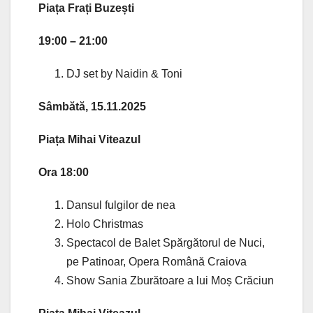
Piața Frați Buzești
19:00 – 21:00
DJ set by Naidin & Toni
Sâmbătă, 15.11.2025
Piața Mihai Viteazul
Ora 18:00
Dansul fulgilor de nea
Holo Christmas
Spectacol de Balet Spărgătorul de Nuci,
pe Patinoar, Opera Română Craiova
Show Sania Zburătoare a lui Moș Crăciun