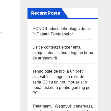
Recent Posts
HONOR aduce tehnologia de azi
în Palatul Telefoanelor
De ce contează experiența
echipei atunci când alegi un birou
de arhitectură
Tehnologie de top la un preț
accesibil — Logitech extinde
seria G3 cu un nou mouse și o
nouă tastatură pentru gaming pe
PC
Tratamentul Wegovy® generează