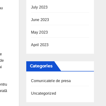
July 2023
au
June 2023
May 2023
April 2023
de
 de
Categories
ai
Comunicatele de presa
entru
urată
Uncategorized