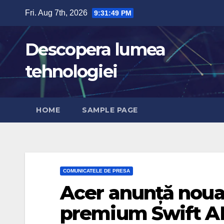
Skip
Fri. Aug 7th, 2026
9:31:50 PM
to
content
Descopera lumea
tehnologiei
HOME
SAMPLE PAGE
COMUNICATELE DE PRESA
Acer anunță noua 
premium Swift AI 