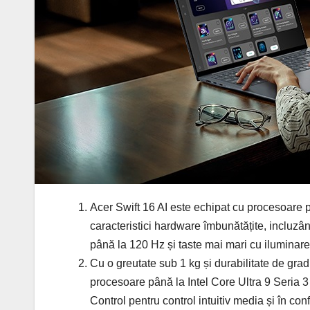
Acer Swift 16 AI este echipat cu procesoare pâ
caracteristici hardware îmbunătățite, incluz
până la 120 Hz și taste mai mari cu iluminare
Cu o greutate sub 1 kg și durabilitate de grad
procesoare până la Intel Core Ultra 9 Seria 3
Control pentru control intuitiv media și în con