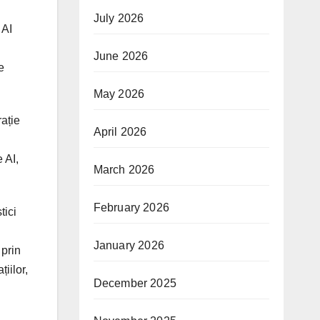
July 2026
 AI
June 2026
e
May 2026
rație
April 2026
 AI,
March 2026
February 2026
tici
January 2026
 prin
iilor,
December 2025