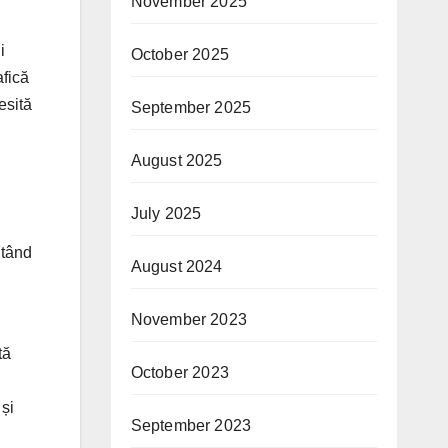
November 2025
i
October 2025
afică
esită
September 2025
August 2025
July 2025
itând
August 2024
November 2023
tă
October 2023
 și
September 2023