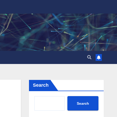
Search
Search