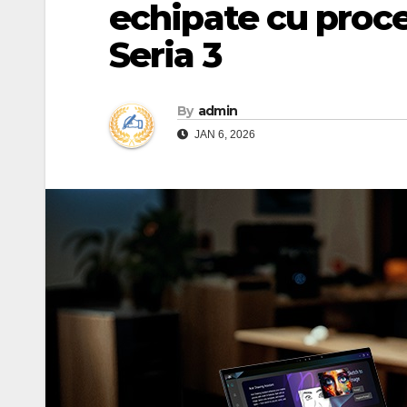
echipate cu proce
Seria 3
By
admin
JAN 6, 2026