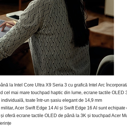
nă la Intel Core Ultra X9 Seria 3 cu grafică Intel Arc încorporat
ând cel mai mare touchpad haptic din lume, ecrane tactile OLED
 individuală, toate într-un șasiu elegant de 14,9 mm
 militar, Acer Swift Edge 14 AI și Swift Edge 16 AI sunt echipate
 și oferă ecrane tactile OLED de până la 3K și touchpad Acer Mul
ferințe