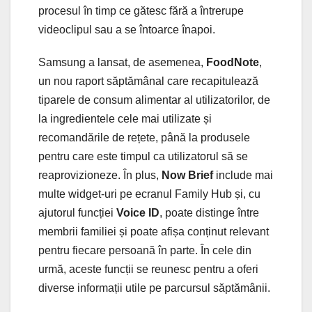
procesul în timp ce gătesc fără a întrerupe
videoclipul sau a se întoarce înapoi.
Samsung a lansat, de asemenea,
FoodNote
,
un nou raport săptămânal care recapitulează
tiparele de consum alimentar al utilizatorilor, de
la ingredientele cele mai utilizate și
recomandările de rețete, până la produsele
pentru care este timpul ca utilizatorul să se
reaprovizioneze. În plus,
Now Brief
include mai
multe widget-uri pe ecranul Family Hub și, cu
ajutorul funcției
Voice ID
, poate distinge între
membrii familiei și poate afișa conținut relevant
pentru fiecare persoană în parte. În cele din
urmă, aceste funcții se reunesc pentru a oferi
diverse informații utile pe parcursul săptămânii.