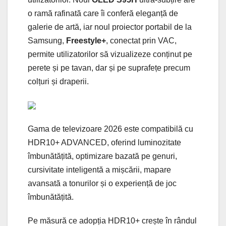
o ramă rafinată care îi conferă eleganță de
galerie de artă, iar noul proiector portabil de la
Samsung,
Freestyle+
, conectat prin VAC,
permite utilizatorilor să vizualizeze conținut pe
perete și pe tavan, dar și pe suprafețe precum
colțuri și draperii.
Gama de televizoare 2026 este compatibilă cu
HDR10+ ADVANCED, oferind luminozitate
îmbunătățită, optimizare bazată pe genuri,
cursivitate inteligentă a mișcării, mapare
avansată a tonurilor și o experiență de joc
îmbunătățită.
Pe măsură ce adopția HDR10+ crește în rândul