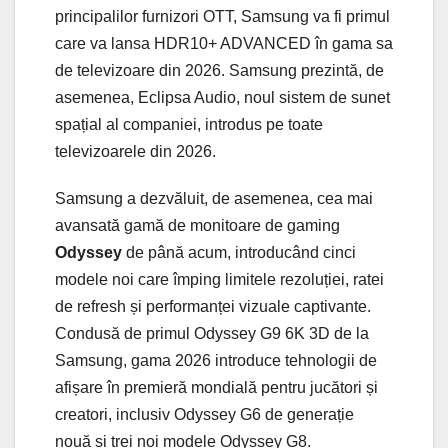
principalilor furnizori OTT, Samsung va fi primul
care va lansa HDR10+ ADVANCED în gama sa
de televizoare din 2026. Samsung prezintă, de
asemenea, Eclipsa Audio, noul sistem de sunet
spațial al companiei, introdus pe toate
televizoarele din 2026.
Samsung a dezvăluit, de asemenea, cea mai
avansată gamă de monitoare de gaming
Odyssey
de până acum, introducând cinci
modele noi care împing limitele rezoluției, ratei
de refresh și performanței vizuale captivante.
Condusă de primul Odyssey G9 6K 3D de la
Samsung, gama 2026 introduce tehnologii de
afișare în premieră mondială pentru jucători și
creatori, inclusiv Odyssey G6 de generație
nouă și trei noi modele Odyssey G8.