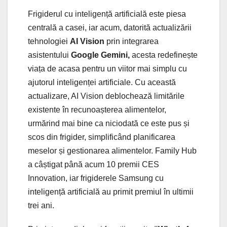
Frigiderul cu inteligență artificială este piesa
centrală a casei, iar acum, datorită actualizării
tehnologiei
AI Vision
prin integrarea
asistentului
Google Gemini,
acesta redefinește
viața de acasa pentru un viitor mai simplu cu
ajutorul inteligenței artificiale. Cu această
actualizare, AI Vision deblochează limitările
existente în recunoașterea alimentelor,
urmărind mai bine ca niciodată ce este pus și
scos din frigider, simplificând planificarea
meselor și gestionarea alimentelor. Family Hub
a câștigat până acum 10 premii CES
Innovation, iar frigiderele Samsung cu
inteligență artificială au primit premiul în ultimii
trei ani.