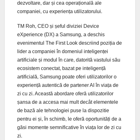
dezvoltare, dar și cea operațională ale
companiei, cu experiența utilizatorului.
TM Roh, CEO și șeful diviziei Device
eXperience (DX) a Samsung, a deschis
evenimentul The First Look descriind poziția de
lider a companiei în domeniul inteligenței
artificiale și modul în care, datorită vastului său
ecosistem conectat, bazat pe inteligență
artificială, Samsung poate oferi utilizatorilor o
experiență autentică de partener AI în viața de
zi cu zi. Această abordare oferă utilizatorilor
șansa de a accesa mai mult decât elementele
de bază ale tehnologiei puse la dispozitie
pentru ei și, în schimb, le oferă oportunități de a
găsi momente semnificative în viața lor de zi cu
zi.