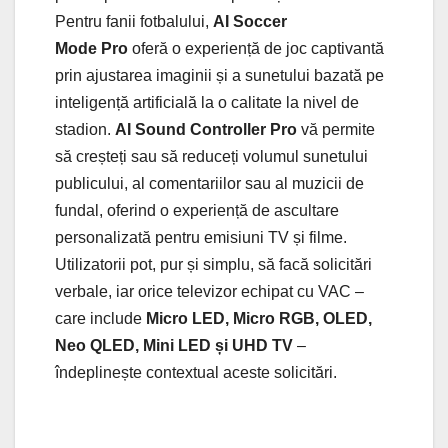
Pentru fanii fotbalului,
AI Soccer
Mode
Pro
oferă o experiență de joc captivantă
prin ajustarea imaginii și a sunetului bazată pe
inteligență artificială la o calitate la nivel de
stadion.
AI Sound Controller Pro
vă permite
să creșteți sau să reduceți volumul sunetului
publicului, al comentariilor sau al muzicii de
fundal, oferind o experiență de ascultare
personalizată pentru emisiuni TV și filme.
Utilizatorii pot, pur și simplu, să facă solicitări
verbale, iar orice televizor echipat cu VAC –
care include
Micro LED, Micro RGB, OLED,
Neo QLED, Mini LED și UHD TV
–
îndeplinește contextual aceste solicitări.