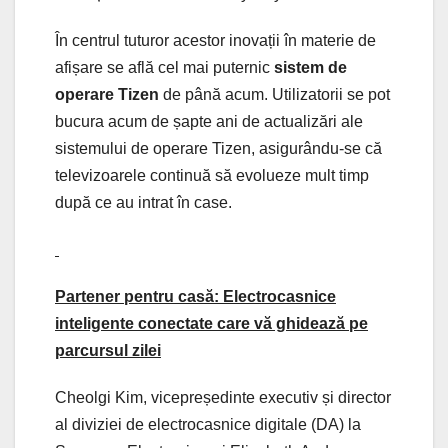
În centrul tuturor acestor inovații în materie de
afișare se află cel mai puternic
sistem de
operare Tizen
de până acum. Utilizatorii se pot
bucura acum de șapte ani de actualizări ale
sistemului de operare Tizen, asigurându-se că
televizoarele continuă să evolueze mult timp
după ce au intrat în case.
Partener pentru casă: Electrocasnice
inteligente conectate care vă ghidează pe
parcursul zilei
Cheolgi Kim, vicepreședinte executiv și director
al diviziei de electrocasnice digitale (DA) la