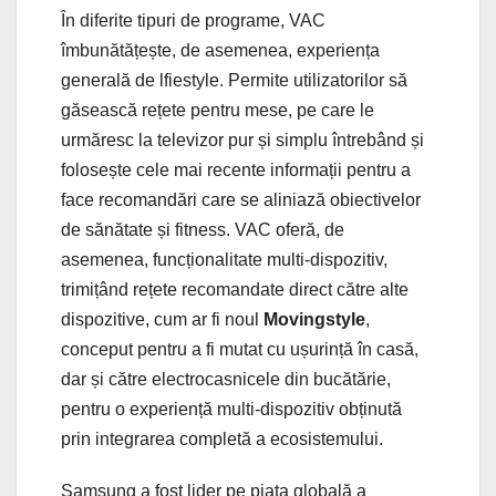
În diferite tipuri de programe, VAC
îmbunătățește, de asemenea, experiența
generală de lfiestyle. Permite utilizatorilor să
găsească rețete pentru mese, pe care le
urmăresc la televizor pur și simplu întrebând și
folosește cele mai recente informații pentru a
face recomandări care se aliniază obiectivelor
de sănătate și fitness. VAC oferă, de
asemenea, funcționalitate multi-dispozitiv,
trimițând rețete recomandate direct către alte
dispozitive, cum ar fi noul
Movingstyle
,
conceput pentru a fi mutat cu ușurință în casă,
dar și către electrocasnicele din bucătărie,
pentru o experiență multi-dispozitiv obținută
prin integrarea completă a ecosistemului.
Samsung a fost lider pe piața globală a