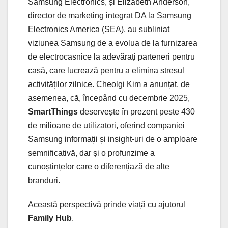
Samsung Electronics, și Elizabeth Anderson,
director de marketing integrat DA la Samsung
Electronics America (SEA), au subliniat
viziunea Samsung de a evolua de la furnizarea
de electrocasnice la adevărați parteneri pentru
casă, care lucrează pentru a elimina stresul
activităților zilnice. Cheolgi Kim a anunțat, de
asemenea, că, începând cu decembrie 2025,
SmartThings
deservește în prezent peste 430
de milioane de utilizatori, oferind companiei
Samsung informații și insight-uri de o amploare
semnificativă, dar și o profunzime a
cunoștințelor care o diferențiază de alte
branduri.
Această perspectivă prinde viață cu ajutorul
Family Hub
.