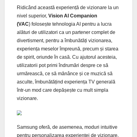
Ridicând această experiență de vizionare la un
nivel superior,
Vision AI Companion
(VAC
) folosește tehnologia AI pentru a lucra
alături de utilizatori ca un partener complet de
divertisment, pentru a îmbunătăți vizionarea,
experiența meselor împreună, precum și starea
de spirit, oriunde în casă. Cu ajutorul acesteia,
utilizatorii pot primi îndrumări despre ce să
urmărească, ce să mănânce și ce muzică să
asculte, îmbunătățind experiența TV generală
într-un mod care depășește cu mult simpla
vizionare.
Samsung oferă, de asemenea, moduri intuitive
pentru personalizarea experienței de vizionare.