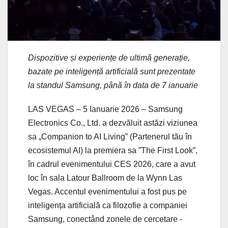
Dispozitive și experiențe de ultimă generație,
bazate pe inteligență artificială sunt prezentate
la standul Samsung, până în data de 7 ianuarie
LAS VEGAS – 5 Ianuarie 2026 – Samsung
Electronics Co., Ltd. a dezvăluit astăzi viziunea
sa „Companion to AI Living” (Partenerul tău în
ecosistemul AI) la premiera sa ”The First Look”,
în cadrul evenimentului CES 2026, care a avut
loc în sala Latour Ballroom de la Wynn Las
Vegas. Accentul evenimentului a fost pus pe
inteligența artificială ca filozofie a companiei
Samsung, conectând zonele de cercetare -