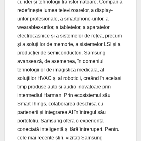
cu idei și tehnologii transformatoare. Compania
redefinește lumea televizoarelor, a display-
urilor profesionale, a smartphone-urilor, a
wearables-urilor, a tabletelor, a aparatelor
electrocasnice și a sistemelor de rețea, precum
și a soluțiilor de memorie, a sistemelor LSI și a
producției de semiconductori. Samsung
avansează, de asemenea, în domeniul
tehnologiilor de imagistică medicală, al
soluțiilor HVAC și al roboticii, creând în același
timp produse auto și audio inovatoare prin
intermediul Harman. Prin ecosistemul său
SmartThings, colaborarea deschisă cu
partenerii și integrarea AI în întregul său
portofoliu, Samsung oferă o experiență
conectată inteligentă și fără întreruperi. Pentru
cele mai recente știri, vizitați Samsung