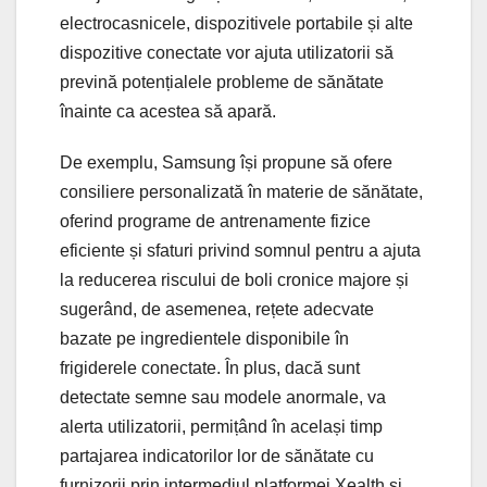
electrocasnicele, dispozitivele portabile și alte
dispozitive conectate vor ajuta utilizatorii să
prevină potențialele probleme de sănătate
înainte ca acestea să apară.
De exemplu, Samsung își propune să ofere
consiliere personalizată în materie de sănătate,
oferind programe de antrenamente fizice
eficiente și sfaturi privind somnul pentru a ajuta
la reducerea riscului de boli cronice majore și
sugerând, de asemenea, rețete adecvate
bazate pe ingredientele disponibile în
frigiderele conectate. În plus, dacă sunt
detectate semne sau modele anormale, va
alerta utilizatorii, permițând în același timp
partajarea indicatorilor lor de sănătate cu
furnizorii prin intermediul platformei Xealth și