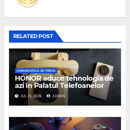
RELATED POST
COMUNICATELE DE PRESA
HONOR aduce tehnologia de
azi în Palatul Telefoanelor
JUL 21, 2026
ADMIN