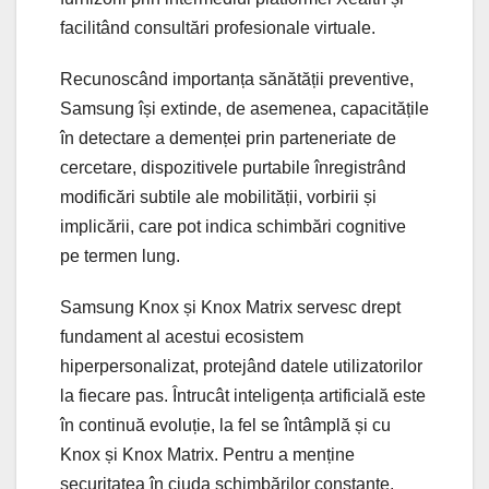
facilitând consultări profesionale virtuale.
Recunoscând importanța sănătății preventive,
Samsung își extinde, de asemenea, capacitățile
în detectare a demenței prin parteneriate de
cercetare, dispozitivele purtabile înregistrând
modificări subtile ale mobilității, vorbirii și
implicării, care pot indica schimbări cognitive
pe termen lung.
Samsung Knox și Knox Matrix servesc drept
fundament al acestui ecosistem
hiperpersonalizat, protejând datele utilizatorilor
la fiecare pas. Întrucât inteligența artificială este
în continuă evoluție, la fel se întâmplă și cu
Knox și Knox Matrix. Pentru a menține
securitatea în ciuda schimbărilor constante,