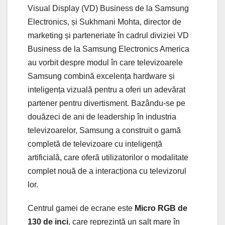
Visual Display (VD) Business de la Samsung
Electronics, și Sukhmani Mohta, director de
marketing și parteneriate în cadrul diviziei VD
Business de la Samsung Electronics America
au vorbit despre modul în care televizoarele
Samsung combină excelența hardware și
inteligența vizuală pentru a oferi un adevărat
partener pentru divertisment. Bazându-se pe
douăzeci de ani de leadership în industria
televizoarelor, Samsung a construit o gamă
completă de televizoare cu inteligență
artificială, care oferă utilizatorilor o modalitate
complet nouă de a interacționa cu televizorul
lor.
Centrul gamei de ecrane este
Micro RGB de
130 de inci
, care reprezintă un salt mare în