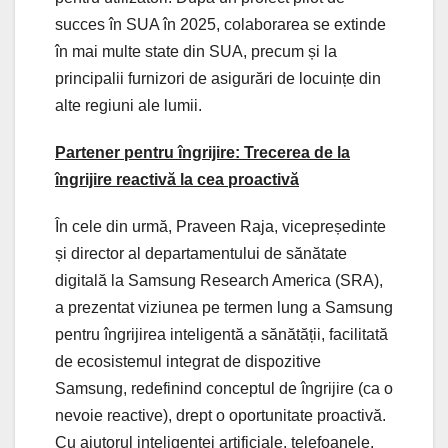
succes în SUA în 2025, colaborarea se extinde
în mai multe state din SUA, precum și la
principalii furnizori de asigurări de locuințe din
alte regiuni ale lumii.
Partener pentru îngrijire: Trecerea de la
îngrijire reactivă la cea proactivă
În cele din urmă, Praveen Raja, vicepreședinte
și director al departamentului de sănătate
digitală la Samsung Research America (SRA),
a prezentat viziunea pe termen lung a Samsung
pentru îngrijirea inteligentă a sănătății, facilitată
de ecosistemul integrat de dispozitive
Samsung, redefinind conceptul de îngrijire (ca o
nevoie reactive), drept o oportunitate proactivă.
Cu ajutorul inteligenței artificiale, telefoanele,