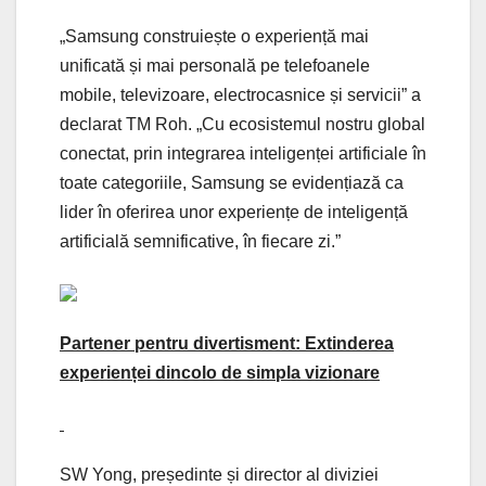
„Samsung construiește o experiență mai
unificată și mai personală pe telefoanele
mobile, televizoare, electrocasnice și servicii” a
declarat TM Roh. „Cu ecosistemul nostru global
conectat, prin integrarea inteligenței artificiale în
toate categoriile, Samsung se evidențiază ca
lider în oferirea unor experiențe de inteligență
artificială semnificative, în fiecare zi.”
Partener pentru divertisment: Extinderea
experienței dincolo de simpla vizionare
SW Yong, președinte și director al diviziei