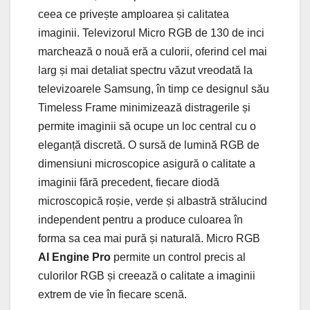
ceea ce privește amploarea și calitatea
imaginii. Televizorul Micro RGB de 130 de inci
marchează o nouă eră a culorii, oferind cel mai
larg și mai detaliat spectru văzut vreodată la
televizoarele Samsung, în timp ce designul său
Timeless Frame minimizează distragerile și
permite imaginii să ocupe un loc central cu o
eleganță discretă. O sursă de lumină RGB de
dimensiuni microscopice asigură o calitate a
imaginii fără precedent, fiecare diodă
microscopică roșie, verde și albastră strălucind
independent pentru a produce culoarea în
forma sa cea mai pură și naturală. Micro RGB
AI Engine Pro
permite un control precis al
culorilor RGB și creează o calitate a imaginii
extrem de vie în fiecare scenă.