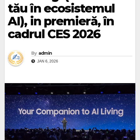
tău în ecosistemul
AI), in premieră, în
cadrul CES 2026
By
admin
JAN 6, 2026