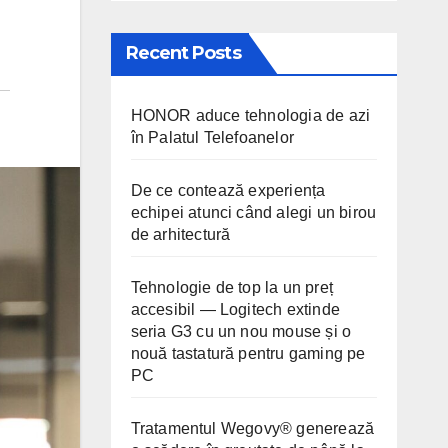
Recent Posts
HONOR aduce tehnologia de azi
în Palatul Telefoanelor
De ce contează experiența
echipei atunci când alegi un birou
de arhitectură
Tehnologie de top la un preț
accesibil — Logitech extinde
seria G3 cu un nou mouse și o
nouă tastatură pentru gaming pe
PC
Tratamentul Wegovy® generează