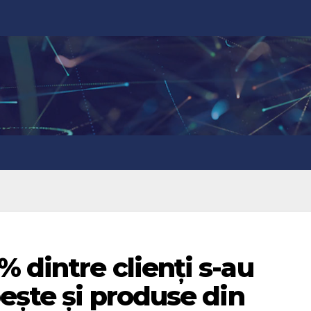
 dintre clienți s-au
pește și produse din