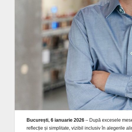
București, 6 ianuarie 2026
– După excesele mesei
reflecție și simplitate, vizibil inclusiv în alegerile a