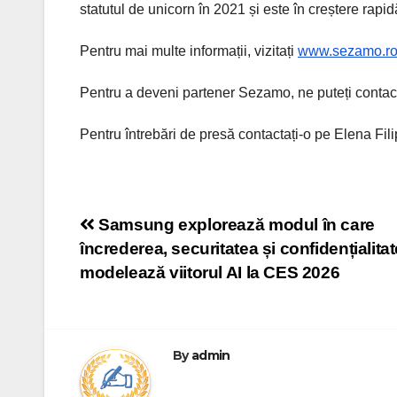
statutul de unicorn în 2021 și este în creștere rapid
Pentru mai multe informații, vizitați
www.sezamo.r
Pentru a deveni partener Sezamo, ne puteți contac
Pentru întrebări de presă contactați-o pe Elena Fili
Post
Samsung explorează modul în care
încrederea, securitatea și confidențialita
navigation
modelează viitorul AI la CES 2026
By
admin