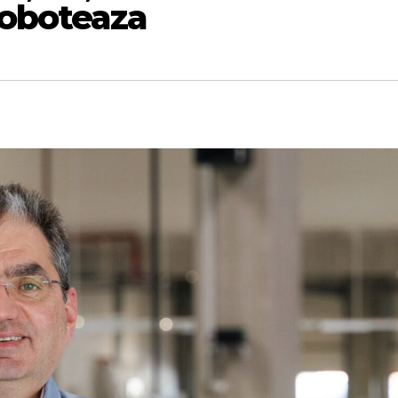
Boboteaza