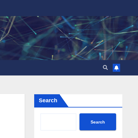
Search
Search