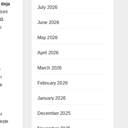
 deja
July 2026
țiuni
tă
June 2026
u
May 2026
April 2026
March 2026
e
n
February 2026
de
January 2026
December 2025
u
pește