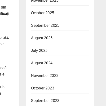
November 2025
 din
October 2025
ificați
i
September 2025
urată,
August 2025
 nu
July 2025
August 2024
ască,
ele
November 2023
sub
October 2023
e
September 2023