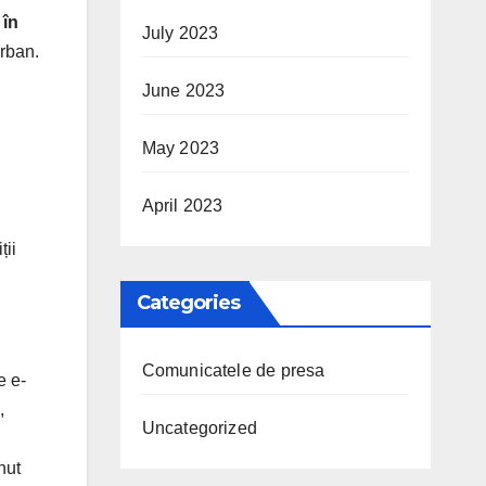
 în
July 2023
urban.
June 2023
May 2023
April 2023
ții
Categories
Comunicatele de presa
e e-
,
Uncategorized
nut