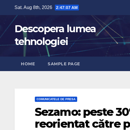
Skip
Sat. Aug 8th, 2026
2:47:09 AM
to
content
Descopera lumea
tehnologiei
HOME
SAMPLE PAGE
COMUNICATELE DE PRESA
Sezamo: peste 30%
reorientat către 