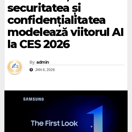
securitatea și
confidențialitatea
modelează viitorul AI
la CES 2026
By
admin
JAN 6, 2026