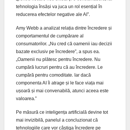
tehnologia însăși va juca un rol esențial în
reducerea efectelor negative ale AI”.
Amy Webb a analizat relația dintre încredere și
comportamentul de cumpărare al
consumatorilor. „Nu cred că oamenii iau decizii
bazate exclusiv pe încredere”, a spus ea.
„Oamenii nu plătesc pentru încredere. Nu
cumpără lucruri pentru că au încredere. Le
cumpără pentru comoditate. Iar dacă
componenta AI îi atrage și le face viața mai
ușoară și mai convenabilă, atunci aceea este
valoarea.”
Pe măsură ce inteligența artificială devine tot
mai invizibilă, panelul a concluzionat că
tehnologiile care vor câștiga încredere pe