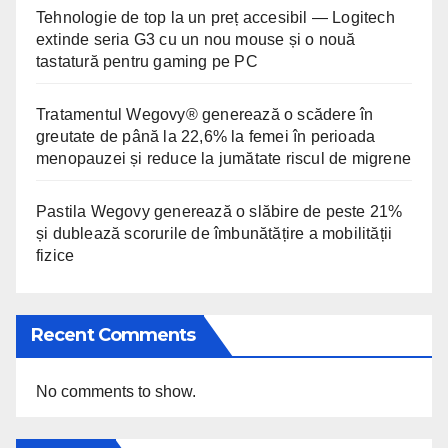
Tehnologie de top la un preț accesibil — Logitech
extinde seria G3 cu un nou mouse și o nouă
tastatură pentru gaming pe PC
Tratamentul Wegovy® generează o scădere în
greutate de până la 22,6% la femei în perioada
menopauzei și reduce la jumătate riscul de migrene
Pastila Wegovy generează o slăbire de peste 21%
și dublează scorurile de îmbunătățire a mobilității
fizice
Recent Comments
No comments to show.