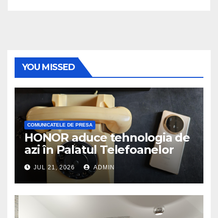
YOU MISSED
COMUNICATELE DE PRESA
HONOR aduce tehnologia de
azi în Palatul Telefoanelor
JUL 21, 2026
ADMIN