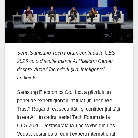
Seria Samsung Tech Forum continuă la CES
2026 cu o discuție marca AI Platform Center
despre viitorul încrederii și al inteligenței
artificiale
Samsung Electronics Co., Ltd. a găzduit un
panel de experți globali intitulat „In Tech We
Trust? Regândirea securității și confidențialității
în era AI”, în cadrul seriei Tech Forum de la
CES 2026. Desfășurată la The Wynn din Las
Vegas, sesiunea a reunit experți internaționali