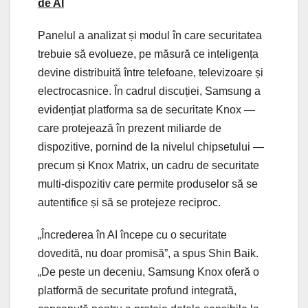
de AI
Panelul a analizat și modul în care securitatea
trebuie să evolueze, pe măsură ce inteligența
devine distribuită între telefoane, televizoare și
electrocasnice. În cadrul discuției, Samsung a
evidențiat platforma sa de securitate Knox —
care protejează în prezent miliarde de
dispozitive, pornind de la nivelul chipsetului —
precum și Knox Matrix, un cadru de securitate
multi-dispozitiv care permite produselor să se
autentifice și să se protejeze reciproc.
„Încrederea în AI începe cu o securitate
dovedită, nu doar promisă”, a spus Shin Baik.
„De peste un deceniu, Samsung Knox oferă o
platformă de securitate profund integrată,