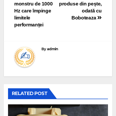
monstru de 1000
produse din pește,
Hz care împinge
odată cu
limitele
Boboteaza
performanței
By
admin
RELATED POST