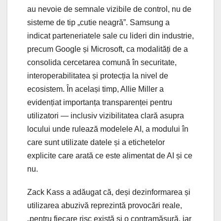
au nevoie de semnale vizibile de control, nu de
sisteme de tip „cutie neagră”. Samsung a
indicat parteneriatele sale cu lideri din industrie,
precum Google și Microsoft, ca modalități de a
consolida cercetarea comună în securitate,
interoperabilitatea și protecția la nivel de
ecosistem. În același timp, Allie Miller a
evidențiat importanța transparenței pentru
utilizatori — inclusiv vizibilitatea clară asupra
locului unde rulează modelele AI, a modului în
care sunt utilizate datele și a etichetelor
explicite care arată ce este alimentat de AI și ce
nu.
Zack Kass a adăugat că, deși dezinformarea și
utilizarea abuzivă reprezintă provocări reale,
„pentru fiecare risc există și o contramăsură, iar