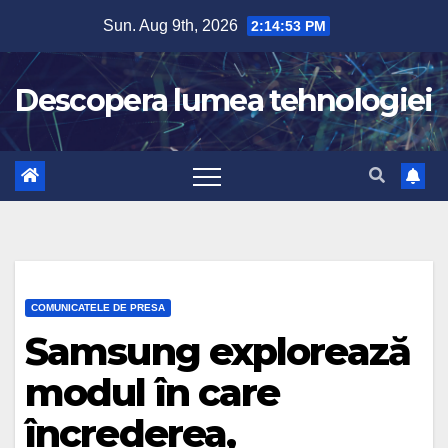
Skip
Sun. Aug 9th, 2026
2:14:54 PM
to
content
Descopera lumea tehnologiei
COMUNICATELE DE PRESA
Samsung explorează
modul în care
încrederea,