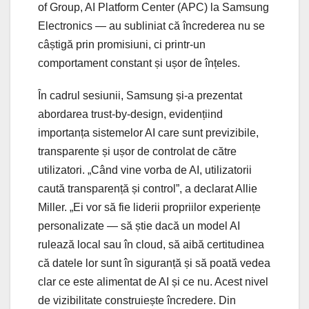
of Group, AI Platform Center (APC) la Samsung
Electronics — au subliniat că încrederea nu se
câștigă prin promisiuni, ci printr-un
comportament constant și ușor de înțeles.
În cadrul sesiunii, Samsung și-a prezentat
abordarea trust-by-design, evidențiind
importanța sistemelor AI care sunt previzibile,
transparente și ușor de controlat de către
utilizatori. „Când vine vorba de AI, utilizatorii
caută transparență și control”, a declarat Allie
Miller. „Ei vor să fie liderii propriilor experiențe
personalizate — să știe dacă un model AI
rulează local sau în cloud, să aibă certitudinea
că datele lor sunt în siguranță și să poată vedea
clar ce este alimentat de AI și ce nu. Acest nivel
de vizibilitate construiește încredere. Din