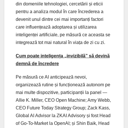
din domeniile tehnologiei, cercetării și eticii
pentru a analiza modul în care încrederea a
devenit unul dintre cei mai importanți factori
care influențează adoptarea și utilizarea
inteligenței artificiale, pe măsură ce aceasta se
integrează tot mai natural în viața de zi cu zi.
Cum poate inteligența „invizibilă” să devină
demnă de încredere
Pe măsură ce AI anticipează nevoi,
organizează rutine și funcționează autonom pe
mai multe dispozitive, participanții la panel —
Allie K. Miller, CEO Open Machine; Amy Webb,
CEO Future Today Strategy Group; Zack Kass,
Global AI Advisor la ZKAI Advisory și fost Head
of Go-To-Market la OpenAI; și Shin Baik, Head