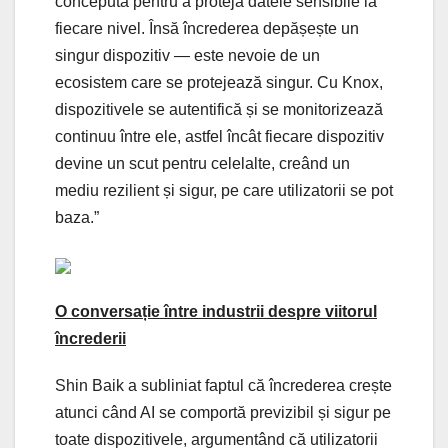
concepută pentru a proteja datele sensibile la
fiecare nivel. Însă încrederea depășește un
singur dispozitiv — este nevoie de un
ecosistem care se protejează singur. Cu Knox,
dispozitivele se autentifică și se monitorizează
continuu între ele, astfel încât fiecare dispozitiv
devine un scut pentru celelalte, creând un
mediu rezilient și sigur, pe care utilizatorii se pot
baza.”
O conversație între industrii despre viitorul
încrederii
Shin Baik a subliniat faptul că încrederea crește
atunci când AI se comportă previzibil și sigur pe
toate dispozitivele, argumentând că utilizatorii