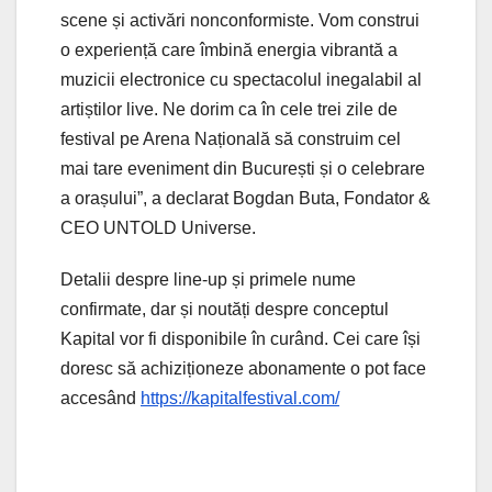
scene și activări nonconformiste. Vom construi
o experiență care îmbină energia vibrantă a
muzicii electronice cu spectacolul inegalabil al
artiștilor live. Ne dorim ca în cele trei zile de
festival pe Arena Națională să construim cel
mai tare eveniment din București și o celebrare
a orașului”, a declarat Bogdan Buta, Fondator &
CEO UNTOLD Universe.
Detalii despre line-up și primele nume
confirmate, dar și noutăți despre conceptul
Kapital vor fi disponibile în curând. Cei care își
doresc să achiziționeze abonamente o pot face
accesând
https://kapitalfestival.com/