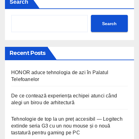
Search
Search
Recent Posts
HONOR aduce tehnologia de azi în Palatul
Telefoanelor
De ce contează experiența echipei atunci când
alegi un birou de arhitectură
Tehnologie de top la un preț accesibil — Logitech
extinde seria G3 cu un nou mouse și o nouă
tastatură pentru gaming pe PC