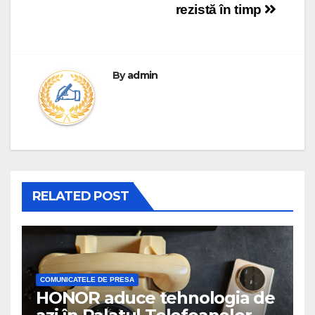
rezistă în timp
By
admin
RELATED POST
COMUNICATELE DE PRESA
HONOR aduce tehnologia de