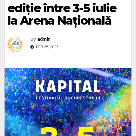
ediție între 3-5 iulie
la Arena Națională
By
admin
FEB 25, 2026