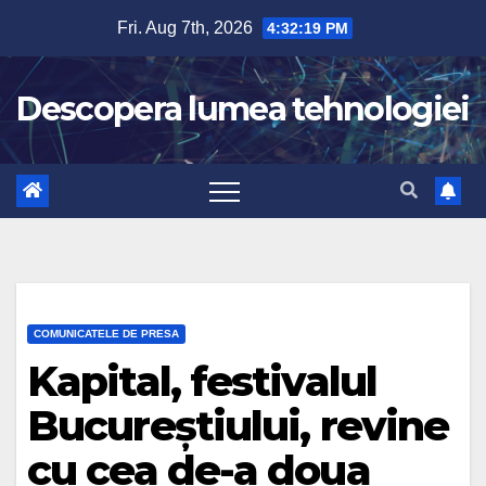
Skip
Fri. Aug 7th, 2026
4:32:20 PM
to
content
Descopera lumea tehnologiei
COMUNICATELE DE PRESA
Kapital, festivalul
Bucureștiului, revine
cu cea de-a doua