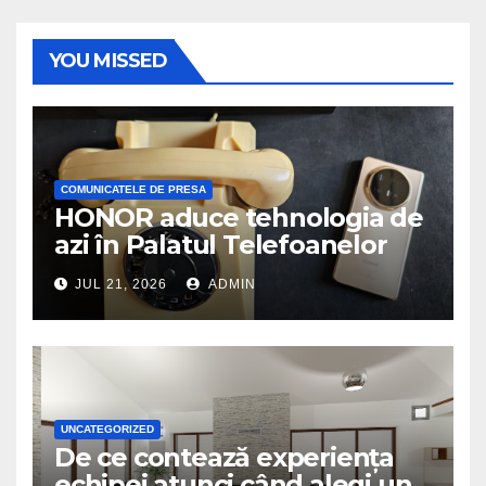
YOU MISSED
COMUNICATELE DE PRESA
HONOR aduce tehnologia de
azi în Palatul Telefoanelor
JUL 21, 2026
ADMIN
UNCATEGORIZED
De ce contează experiența
echipei atunci când alegi un