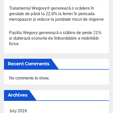
Tratamentul Wegovy® generează o scădere în
greutate de până la 22,6% la femei în perioada
menopauzei și reduce la jumătate riscul de migrene
Pastila Wegovy generează o slăbire de peste 21%
și dublează scorurile de îmbunătățire a mobilității
fizice
Recent Comments
No comments to show.
Archives
July 2026