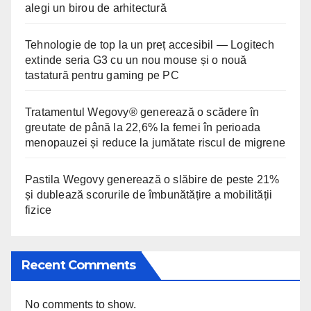
alegi un birou de arhitectură
Tehnologie de top la un preț accesibil — Logitech
extinde seria G3 cu un nou mouse și o nouă
tastatură pentru gaming pe PC
Tratamentul Wegovy® generează o scădere în
greutate de până la 22,6% la femei în perioada
menopauzei și reduce la jumătate riscul de migrene
Pastila Wegovy generează o slăbire de peste 21%
și dublează scorurile de îmbunătățire a mobilității
fizice
Recent Comments
No comments to show.