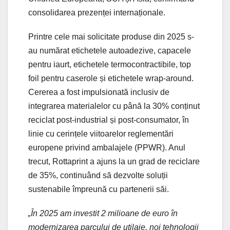
consolidarea prezenței internaționale.
Printre cele mai solicitate produse din 2025 s-
au numărat etichetele autoadezive, capacele
pentru iaurt, etichetele termocontractibile, top
foil pentru caserole și etichetele wrap-around.
Cererea a fost impulsionată inclusiv de
integrarea materialelor cu până la 30% conținut
reciclat post-industrial și post-consumator, în
linie cu cerințele viitoarelor reglementări
europene privind ambalajele (PPWR). Anul
trecut, Rottaprint a ajuns la un grad de reciclare
de 35%, continuând să dezvolte soluții
sustenabile împreună cu partenerii săi.
„În 2025 am investit 2 milioane de euro în
modernizarea parcului de utilaje, noi tehnologii