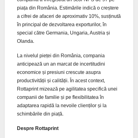
piața din România. Estimările indică o creștere
a cifrei de afaceri de aproximativ 10%, susținută
în principal de dezvoltarea exporturilor, în
special către Germania, Ungaria, Austria și
Olanda.
La nivelul pieței din România, compania
anticipează un an marcat de incertitudini
economice și presiuni crescute asupra
productivității și calității. În acest context,
Rottaprint mizează pe agilitatea specifică unei
companii de familie și pe flexibilitatea în
adaptarea rapidă la nevoile clienților și la
schimbările din piață.
Despre Rottaprint