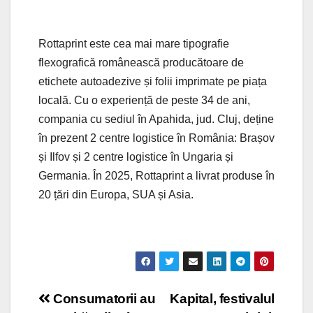
Rottaprint este cea mai mare tipografie
flexografică românească producătoare de
etichete autoadezive și folii imprimate pe piața
locală. Cu o experiență de peste 34 de ani,
compania cu sediul în Apahida, jud. Cluj, deține
în prezent 2 centre logistice în România: Brașov
și Ilfov și 2 centre logistice în Ungaria și
Germania. În 2025, Rottaprint a livrat produse în
20 țări din Europa, SUA și Asia.
Post
Consumatorii au
Kapital, festivalul