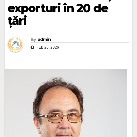
exporturi în 20 de
țări
By
admin
FEB 25, 2026