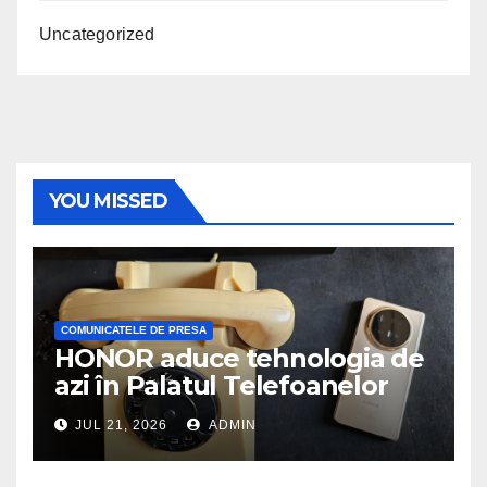
Uncategorized
YOU MISSED
COMUNICATELE DE PRESA
HONOR aduce tehnologia de
azi în Palatul Telefoanelor
JUL 21, 2026
ADMIN