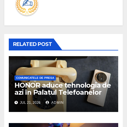
RELATED POST
COMUNICATELE DE PRESA
HONOR aduce tehnologia de
azi în Palatul Telefoanelor
JUL 21, 2026
ADMIN