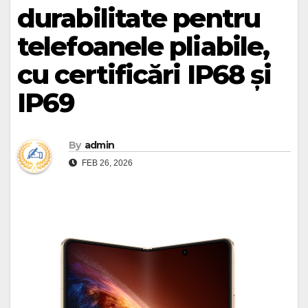
durabilitate pentru
telefoanele pliabile,
cu certificări IP68 și
IP69
By
admin
FEB 26, 2026