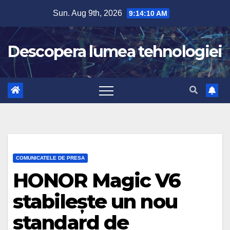
Skip
Sun. Aug 9th, 2026
9:14:11 AM
to
content
Descopera lumea tehnologiei
COMUNICATELE DE PRESA
HONOR Magic V6
stabilește un nou
standard de