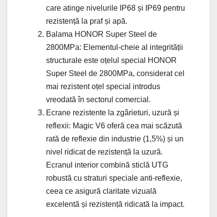
care atinge nivelurile IP68 și IP69 pentru
rezistență la praf și apă.
Balama HONOR Super Steel de
2800MPa: Elementul-cheie al integrității
structurale este oțelul special HONOR
Super Steel de 2800MPa, considerat cel
mai rezistent oțel special introdus
vreodată în sectorul comercial.
Ecrane rezistente la zgârieturi, uzură și
reflexii: Magic V6 oferă cea mai scăzută
rată de reflexie din industrie (1,5%) și un
nivel ridicat de rezistență la uzură.
Ecranul interior combină sticlă UTG
robustă cu straturi speciale anti-reflexie,
ceea ce asigură claritate vizuală
excelentă și rezistență ridicată la impact.