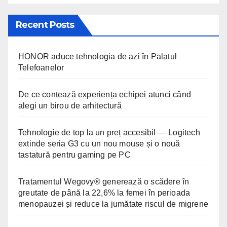
Recent Posts
HONOR aduce tehnologia de azi în Palatul
Telefoanelor
De ce contează experiența echipei atunci când
alegi un birou de arhitectură
Tehnologie de top la un preț accesibil — Logitech
extinde seria G3 cu un nou mouse și o nouă
tastatură pentru gaming pe PC
Tratamentul Wegovy® generează o scădere în
greutate de până la 22,6% la femei în perioada
menopauzei și reduce la jumătate riscul de migrene