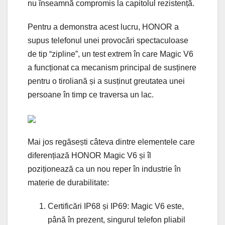
nu înseamnă compromis la capitolul rezistență.
Pentru a demonstra acest lucru, HONOR a
supus telefonul unei provocări spectaculoase
de tip “zipline”, un test extrem în care Magic V6
a funcționat ca mecanism principal de susținere
pentru o tiroliană și a susținut greutatea unei
persoane în timp ce traversa un lac.
Mai jos regăsești câteva dintre elementele care
diferențiază HONOR Magic V6 și îl
poziționează ca un nou reper în industrie în
materie de durabilitate:
Certificări IP68 și IP69: Magic V6 este,
până în prezent, singurul telefon pliabil