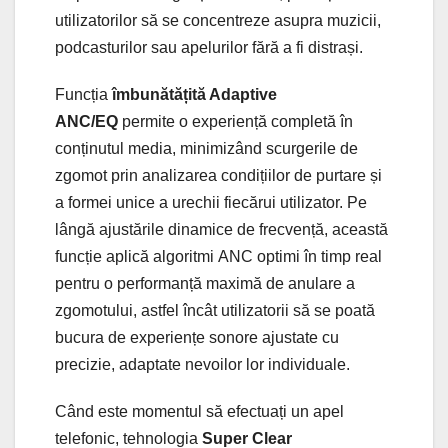
utilizatorilor să se concentreze asupra muzicii,
podcasturilor sau apelurilor fără a fi distrași.
Funcția
îmbunătățită Adaptive
ANC/EQ
permite o experiență completă în
conținutul media, minimizând scurgerile de
zgomot prin analizarea condițiilor de purtare și
a formei unice a urechii fiecărui utilizator. Pe
lângă ajustările dinamice de frecvență, această
funcție aplică algoritmi ANC optimi în timp real
pentru o performanță maximă de anulare a
zgomotului, astfel încât utilizatorii să se poată
bucura de experiențe sonore ajustate cu
precizie, adaptate nevoilor lor individuale.
Când este momentul să efectuați un apel
telefonic, tehnologia
Super Clear