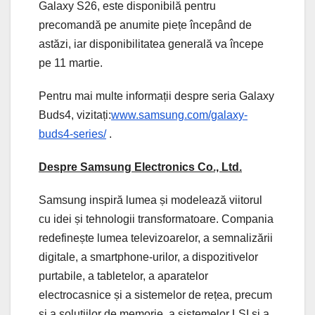
Galaxy S26, este disponibilă pentru
precomandă pe anumite piețe începând de
astăzi, iar disponibilitatea generală va începe
pe 11 martie.
Pentru mai multe informații despre seria Galaxy
Buds4, vizitați:
www.samsung.com/galaxy-
buds4-series/
.
Despre Samsung Electronics Co., Ltd.
Samsung inspiră lumea și modelează viitorul
cu idei și tehnologii transformatoare. Compania
redefinește lumea televizoarelor, a semnalizării
digitale, a smartphone-urilor, a dispozitivelor
purtabile, a tabletelor, a aparatelor
electrocasnice și a sistemelor de rețea, precum
și a soluțiilor de memorie, a sistemelor LSI și a