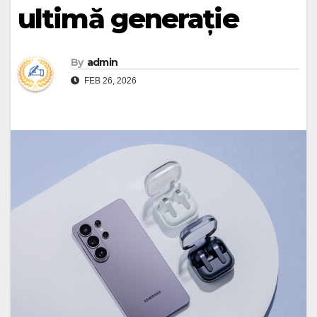
ultimă generație
By
admin
FEB 26, 2026