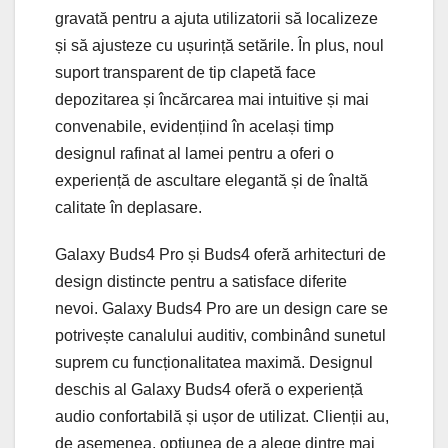
gravată pentru a ajuta utilizatorii să localizeze
și să ajusteze cu ușurință setările. În plus, noul
suport transparent de tip clapetă face
depozitarea și încărcarea mai intuitive și mai
convenabile, evidențiind în același timp
designul rafinat al lamei pentru a oferi o
experiență de ascultare elegantă și de înaltă
calitate în deplasare.
Galaxy Buds4 Pro și Buds4 oferă arhitecturi de
design distincte pentru a satisface diferite
nevoi. Galaxy Buds4 Pro are un design care se
potrivește canalului auditiv, combinând sunetul
suprem cu funcționalitatea maximă. Designul
deschis al Galaxy Buds4 oferă o experiență
audio confortabilă și ușor de utilizat. Clienții au,
de asemenea, opțiunea de a alege dintre mai