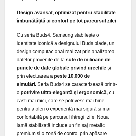
Design avansat, optimizat pentru stabilitate
îmbunătățită și confort pe tot parcursul zilei
Cu seria Buds4, Samsung stabilește o
identitate iconică a designului Buds blade, un
design computacional realizat prin analizarea
datelor provenite de la
sute de milioane de
puncte de date globale privind urechile
și
prin efectuarea
a peste 10.000 de
simulări.
Seria Buds4 se caracterizează printr-
o
potrivire ultra-elegantă și ergonomică
, cu
căști mai mici, care se potrivesc mai bine,
pentru a oferi o experiență mai sigură și mai
confortabilă pe parcursul întregii zile. Noua
lamă stabilizată include un finisaj metalic
premium și o zonă de control prin apăsare