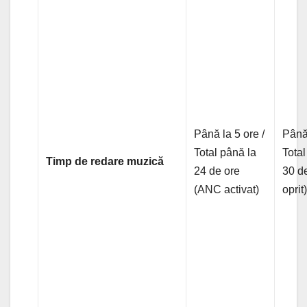
Până la 5 ore /
Până 
Total până la
Total
Timp de redare muzică
24 de ore
30 d
(ANC activat)
oprit