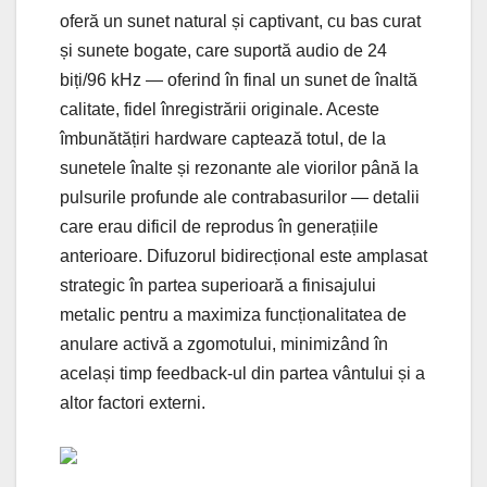
oferă un sunet natural și captivant, cu bas curat
și sunete bogate, care suportă audio de 24
biți/96 kHz — oferind în final un sunet de înaltă
calitate, fidel înregistrării originale. Aceste
îmbunătățiri hardware captează totul, de la
sunetele înalte și rezonante ale viorilor până la
pulsurile profunde ale contrabasurilor — detalii
care erau dificil de reprodus în generațiile
anterioare. Difuzorul bidirecțional este amplasat
strategic în partea superioară a finisajului
metalic pentru a maximiza funcționalitatea de
anulare activă a zgomotului, minimizând în
același timp feedback-ul din partea vântului și a
altor factori externi.