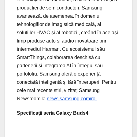
producției de semiconductori. Samsung
avansează, de asemenea, în domeniul
tehnologiilor de imagistică medicală, al
soluțiilor HVAC și al roboticii, creând în același
timp produse auto și audio inovatoare prin
intermediul Harman. Cu ecosistemul său
SmartThings, colaborarea deschisă cu
partenerii și integrarea AI în întregul său
portofoliu, Samsung oferă o experiență
conectată inteligentă și fără întreruperi. Pentru
cele mai recente știri, vizitați Samsung
Newsroom la
news.samsung.com/ro.
Specificații seria Galaxy Buds4