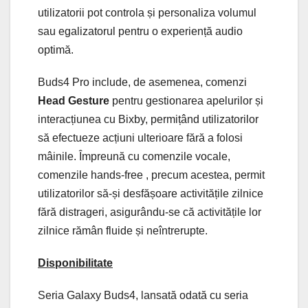
utilizatorii pot controla și personaliza volumul
sau egalizatorul pentru o experiență audio
optimă.
Buds4 Pro include, de asemenea, comenzi
Head Gesture
pentru gestionarea apelurilor și
interacțiunea cu Bixby, permițând utilizatorilor
să efectueze acțiuni ulterioare fără a folosi
mâinile. Împreună cu comenzile vocale,
comenzile hands-free , precum acestea, permit
utilizatorilor să-și desfășoare activitățile zilnice
fără distrageri, asigurându-se că activitățile lor
zilnice rămân fluide și neîntrerupte.
Disponibilitate
Seria Galaxy Buds4, lansată odată cu seria