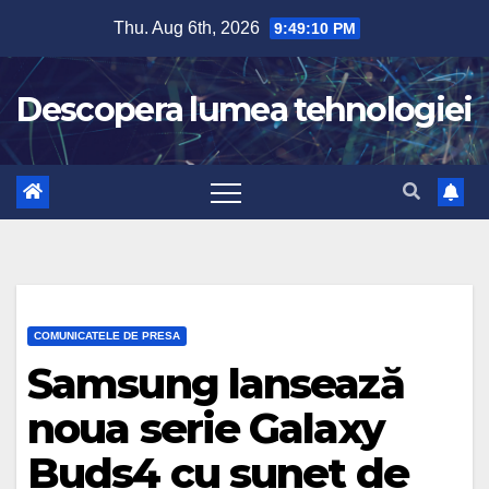
Skip
Thu. Aug 6th, 2026
9:49:10 PM
to
content
Descopera lumea tehnologiei
COMUNICATELE DE PRESA
Samsung lansează
noua serie Galaxy
Buds4 cu sunet de