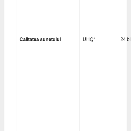
Calitatea sunetului
UHQ*
24 bi