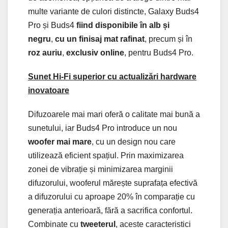
multe variante de culori distincte, Galaxy Buds4
Pro și Buds4
fiind disponibile în alb și
negru
,
cu un finisaj mat rafinat
, precum și în
roz auriu
,
exclusiv online
, pentru Buds4 Pro.
Sunet Hi-Fi superior cu actualizări hardware
inovatoare
Difuzoarele mai mari oferă o calitate mai bună a
sunetului, iar Buds4 Pro introduce un nou
woofer mai mare
, cu un design nou care
utilizează eficient spațiul. Prin maximizarea
zonei de vibrație și minimizarea marginii
difuzorului, wooferul mărește suprafața efectivă
a difuzorului cu aproape 20% în comparație cu
generația anterioară, fără a sacrifica confortul.
Combinate cu
tweeterul
, aceste caracteristici