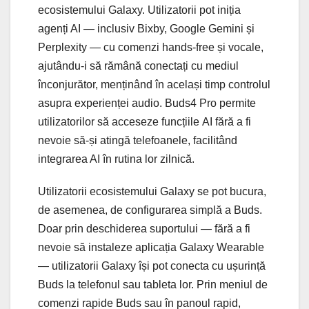
ecosistemului Galaxy. Utilizatorii pot iniția
agenți AI — inclusiv Bixby, Google Gemini și
Perplexity — cu comenzi hands-free și vocale,
ajutându-i să rămână conectați cu mediul
înconjurător, menținând în același timp controlul
asupra experienței audio. Buds4 Pro permite
utilizatorilor să acceseze funcțiile AI fără a fi
nevoie să-și atingă telefoanele, facilitând
integrarea AI în rutina lor zilnică.
Utilizatorii ecosistemului Galaxy se pot bucura,
de asemenea, de configurarea simplă a Buds.
Doar prin deschiderea suportului — fără a fi
nevoie să instaleze aplicația Galaxy Wearable
— utilizatorii Galaxy își pot conecta cu ușurință
Buds la telefonul sau tableta lor. Prin meniul de
comenzi rapide Buds sau în panoul rapid,