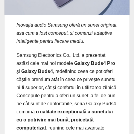
Inovația audio Samsung oferă un sunet original,
așa cum a fost conceput, și comenzi adaptive
inteligente pentru fiecare mediu.
Samsung Electronics Co., Ltd. a prezentat
astăzi cele mai noi modele
Galaxy Buds4 Pro
și
Galaxy Buds4
, redefinind ceea ce pot oferi
căștile premium atât în ceea ce privește sunetul
hi-fi superior
,
cât și confortul în utilizarea zilnică.
Concepute pentru a oferi un sunet la fel de bun
pe cât sunt de confortabile, seria Galaxy Buds4
combină
o calitate excepțională a sunetului
cu o potrivire mai bună, proiectată
computerizat
, reunind cele mai avansate